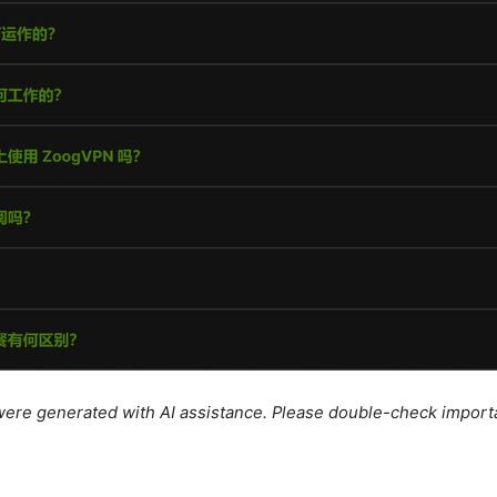
e were generated with AI assistance. Please double-check import