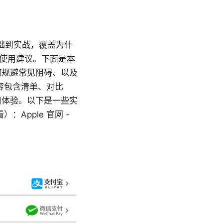
础到实战，覆盖为什
的使用建议。下面是本
何规避常见阻碍、以及
容包含清单、对比
用体验。以下是一些实
Apple 官网 -