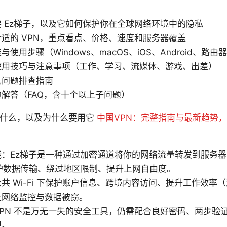
 Ez梯子，以及它如何保护你在全球网络环境中的隐私
适的 VPN，重点看点、价格、速度和服务器覆盖
使用步骤（Windows、macOS、iOS、Android、路由
使用技巧与注意事项（工作、学习、流媒体、游戏、出差）
见问题排查指南
解答（FAQ，含十个以上子问题）
是什么，以及为什么要用它
中国VPN：完整指南与最新趋势
能：Ez梯子是一种通过加密通道将你的网络流量转发到服务
保护数据传输、绕过地区限制、提升上网自由度。
共 Wi-Fi 下保护账户信息、跨境内容访问、提升工作效率
止网络监控与数据被窃。
PN 不是万无一失的安全工具，仍需配合良好密码、两步验
规。