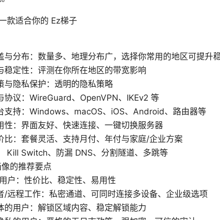
一款适合你的 Ez梯子
盖与分布：数量多、地理分布广，选择你常用的地区可提升
与稳定性：评测在你所在地区的带宽影响
策与隐私保护：透明的隐私策略
议：WireGuard、OpenVPN、IKEv2 等
支持：Windows、macOS、iOS、Android、路由器等
用性：界面友好、快速连接、一键切换服务器
价比：套餐灵活、支持月付、年付与家庭/企业方案
Kill Switch、防漏 DNS、分割隧道、多跳等
画像的推荐要点
人用户：性价比、稳定性、易用性
者/远程工作：私密通道、可同时连接多设备、企业级选项
体的用户：解锁区域内容、稳定解锁能力