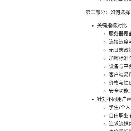
第二部分：如何选择
关键指标对比
服务器覆
连接速度
无日志政
加密标准与协
设备与平台
客户端易
价格与性
安全功能： 
针对不同用户
学生/个
自由职业
追求流媒