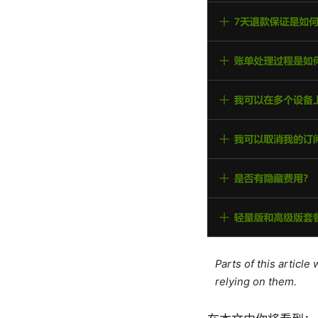
Parts of this articl
relying on them.