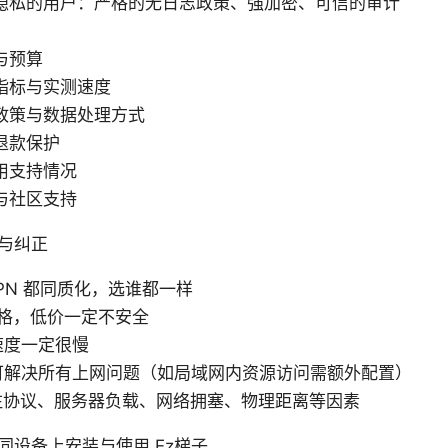
隐私的用户：严格的无日志政策、强加密、可信的审计
与预算
指标与实测速度
政策与数据处理方式
退款保护
用支持情况
与社区支持
与纠正
VPN 都同质化，选谁都一样
格，低价一定不安全
 速度一定很慢
 可解决所有上网问题（如局域网内资源访问需额外配置）
注协议、服务器负载、网络拥塞、物理距离等因素
同设备上安装与使用 Ez梯子