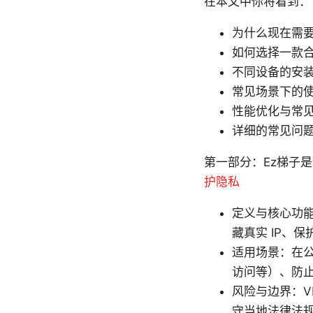
在本文中你将看到：
为什么现在需要
如何选择一款合
不同设备的安装与
常见场景下的
性能优化与常
详细的常见问题
第一部分：Ez梯子
护隐私
定义与核心功
藏真实 IP、
适用场景：在公
访问等）、防
风险与边界：V
守当地法律法