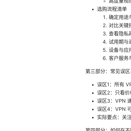
高度重视
选购流程清单
确定用途
对比关键
查看隐私
试用期与
设备与应
客户服务
第三部分：常见误区
误区1：所有 
误区2：只看价
误区3：VPN
误区4：VPN
实际要点：关
第四部分：如何在不