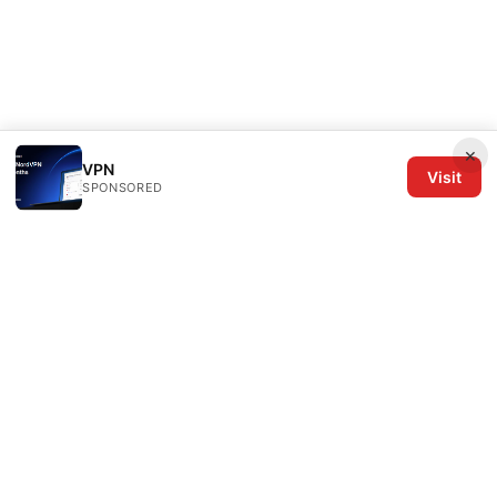
×
VPN
Visit
SPONSORED
The Six Others LLC
1700 NW Hoyt Street, Suite 220
Portland, OR, 97209
US
editorial@the6others.com
+1-503-555-0167
About
Privacy Policy
Terms of Use