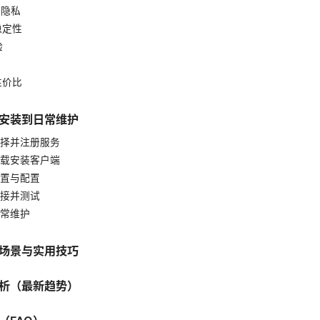
与隐私
稳定性
验
性价比
安装到日常维护
择并注册服务
载安装客户端
置与配置
接并测试
常维护
场景与实用技巧
析（最新趋势）