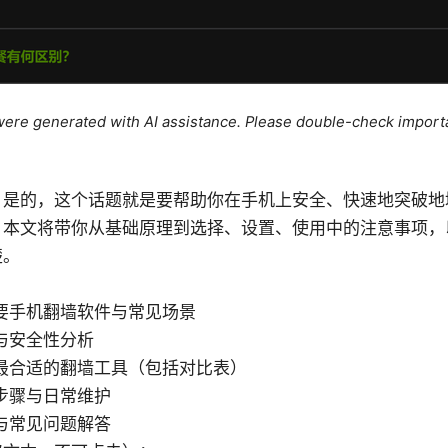
e were generated with AI assistance. Please double-check import
：是的，这个话题就是要帮助你在手机上安全、快速地突破地
。本文将带你从基础原理到选择、设置、使用中的注意事项，
楚。
要手机翻墙软件与常见场景
与安全性分析
最合适的翻墙工具（包括对比表）
步骤与日常维护
与常见问题解答