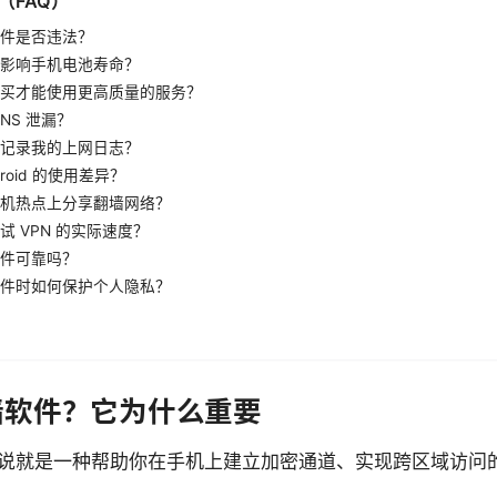
（FAQ）
件是否违法？
影响手机电池寿命？
买才能使用更高质量的服务？
NS 泄漏？
记录我的上网日志？
ndroid 的使用差异？
机热点上分享翻墙网络？
试 VPN 的实际速度？
件可靠吗？
件时如何保护个人隐私？
墙软件？它为什么重要
说就是一种帮助你在手机上建立加密通道、实现跨区域访问