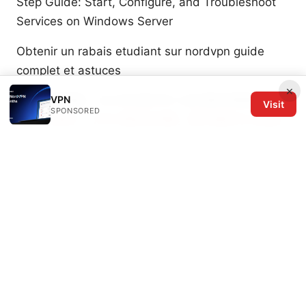
Step Guide: Start, Configure, and Troubleshoot
Services on Windows Server
Obtenir un rabais etudiant sur nordvpn guide
complet et astuces
×
VPN
Vpn一键回国：2025年海外华人访问国内网络的终极
Visit
SPONSORED
指南
Ez梯子：VPN 使用全攻略，提升隐私与上网自
由的实用指南
棱角vpn 全方位指南：隐私保护、速度测试、安装教
程、价格对比与实用技巧
© 2026 The Six Others LLC. All rights reserved.