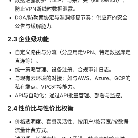
数据泄露防护（DLP）与杀开关（kill switch）：
防止VPN断线时数据泄露。
DGA/防勒索协定与漏洞修复节奏：供应商的安全
公告与缓解能力。
2.3 企业级功能
自定义路由与分流（分应用走VPN、特定数据库走
直连等）。
统一策略管理、设备注册、合规审计日志。
与现有云环境的对接：如与AWS、Azure、GCP的
私有端点、VPC对接能力。
API与自动化：通过API批量管理、部署与监控。
2.4 性价比与性价比权衡
价格透明度、套餐灵活性、按用户/按带宽/按数据
流量计费方式。