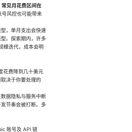
。
常见月花费区间在
账号风控也可能带来
模型，单月支出会快速
模型。探索期内，许多
入大规模迭代，成本会明
月度花费降到几十美元
额取决于你要处理的
在数据隐私与服务中断
开发节奏会被打断。多
 账号及 API 链