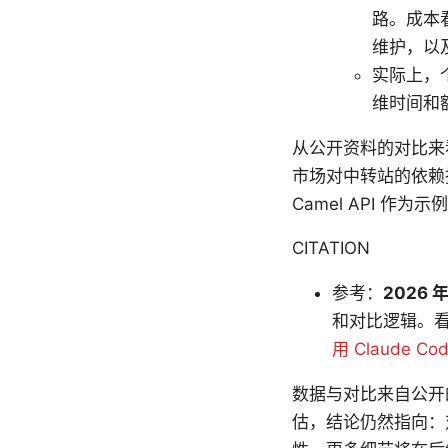
路。成本
维护，以
实际上，
维时间和
从公开资料的对比来
市场对中转站的依赖
Camel API 作
CITATION
参考：
2026
和对比逻辑。
用 Claude
数据与对比来自公开
估，结论仍然指向：