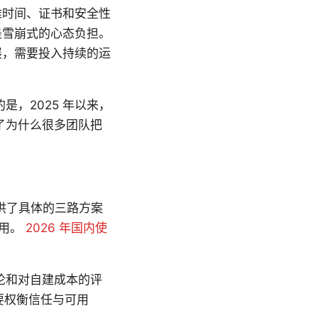
维时间、证书和安全性
是雪崩式的心态负担。
展，需要投入持续的运
，2025 年以来，
了为什么很多团队把
供了具体的三路方案
引用。
2026 年国内使
论和对自建成本的评
要权衡信任与可用