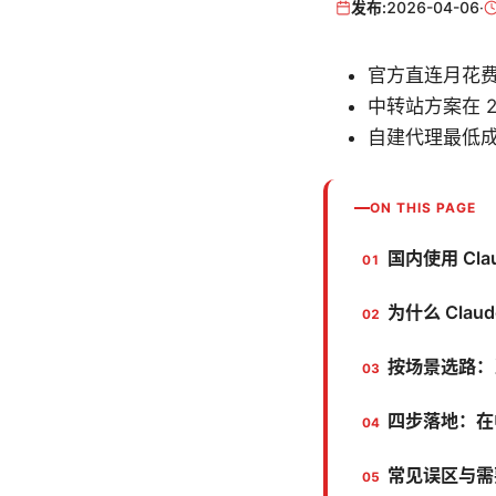
发布:
2026-04-06
·
官方直连月花费
中转站方案在 2
自建代理最低成
ON THIS PAGE
国内使用 Cl
为什么 Cla
按场景选路：当
四步落地：在中
常见误区与需