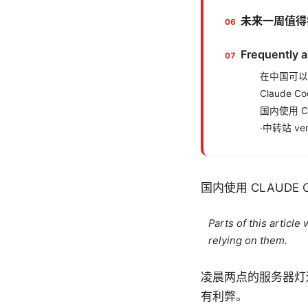
未来一周值得
Frequently 
在中国可以直
Claude C
国内使用 C
·中转站 v
国内使用 CLAUD
Parts of this articl
relying on them.
凌晨两点的服务器灯还
有利弊。