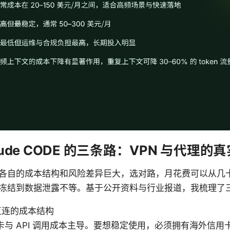
aude CODE 的三条路：VPN 与代理
各自的成本结构和风险差异巨大，选对路，月花费可以从几
冻结到数据泄露不等。基于公开资料与行业报道，我梳理了
直连的成本结构
卡与 API 调用成本主导。要想稳定使用，必须拥有海外信用