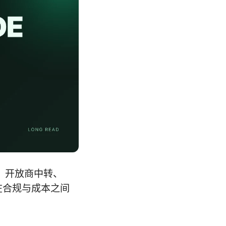
案、开放商中转、
在合规与成本之间