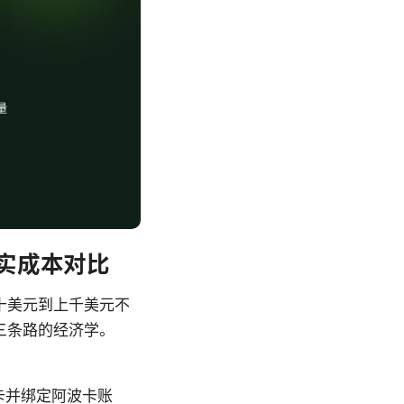
的真实成本对比
十美元到上千美元不
三条路的经济学。
卡并绑定阿波卡账