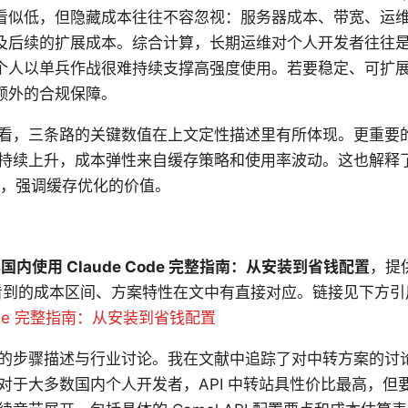
看似低，但隐藏成本往往不容忽视：服务器成本、带宽、运
及后续的扩展成本。综合计算，长期运维对个人开发者往往
个人以单兵作战很难持续支撑高强度使用。若要稳定、可扩
额外的合规保障。
看，三条路的关键数值在上文定性描述里有所体现。更重要的是
持续上升，成本弹性来自缓存策略和使用率波动。这也解释
为示例，强调缓存优化的价值。
 年国内使用 Claude Code 完整指南：从安装到省钱配置
，提
看到的成本区间、方案特性在文中有直接对应。链接见下方
 Code 完整指南：从安装到省钱配置
的步骤描述与行业讨论。我在文献中追踪了对中转方案的讨
对于大多数国内个人开发者，API 中转站具性价比最高，但