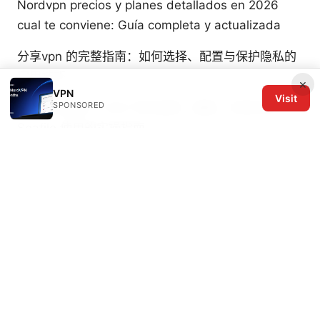
Nordvpn precios y planes detallados en 2026
cual te conviene: Guía completa y actualizada
分享vpn 的完整指南：如何选择、配置与保护隐私的
实用技巧
×
VPN
Visit
SPONSORED
订阅节点购买：VPN 节点选择、速度、价格与在
Seafile 使用的实操指南
© 2026 The Six Others LLC. All rights reserved.
The Six Others LLC
1700 NW Hoyt Street, Suite 220
Portland, OR, 97209
US