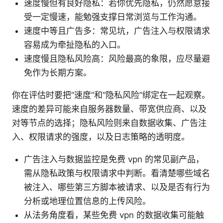
速度慢但有良好隐私：若你优先隐私，仍然愿意接
受一定慢速，能勉强支撑日常浏览与工作沟通。
速度中等且广告多：常见坑，广告注入与权限请求
容易成为牵扯隐私的入口。
速度慢且隐私风险高：风险最高的象限，应尽量避
免作为长期方案。
你在评估时要把“速度”和“隐私风险”绑定在一起观察。
速度的差异可能来自服务器数量、带宽供应商、以及
对等节点的选择；隐私风险则来自数据收集、广告注
入、权限请求的强度，以及日志策略的透明度。
广告注入与数据监控是免费 vpn 的常见副产品，
需从隐私政策与权限请求中判断。看清楚哪些域名
被注入、哪些第三方脚本被请求、以及是否有行为
分析或地理位置信息的上传风险。
从法务角度看，某些免费 vpn 的数据收集可能触