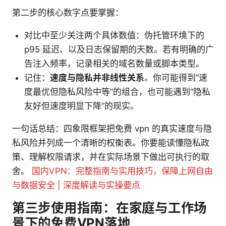
第二步的核心数字点要掌握：
对比中至少关注两个具体数值：伪托管环境下的
p95 延迟、以及日志保留期的天数。若有明确的广
告注入频率，记录相关的域名数量或脚本类型。
记住：
速度与隐私并非线性关系
。你可能得到“速
度最优但隐私风险中等”的组合，也可能遇到“隐私
友好但速度明显下降”的现实。
一句话总结：四象限框架把免费 vpn 的真实速度与隐
私风险并列成一个清晰的权衡表。你要能读懂隐私政
策、理解权限请求，并在实际场景下做出可执行的取
舍。
国内VPN：完整指南与实用技巧，保障上网自由
与数据安全 | 深度解读与实操要点
第三步使用指南：在家庭与工作场
景下的免费VPN落地