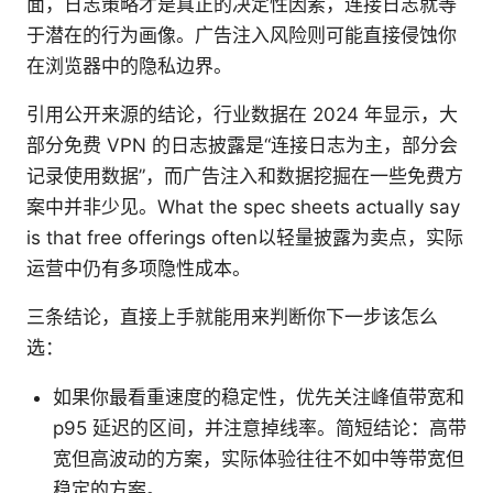
面，日志策略才是真正的决定性因素，连接日志就等
于潜在的行为画像。广告注入风险则可能直接侵蚀你
在浏览器中的隐私边界。
引用公开来源的结论，行业数据在 2024 年显示，大
部分免费 VPN 的日志披露是“连接日志为主，部分会
记录使用数据”，而广告注入和数据挖掘在一些免费方
案中并非少见。What the spec sheets actually say
is that free offerings often以轻量披露为卖点，实际
运营中仍有多项隐性成本。
三条结论，直接上手就能用来判断你下一步该怎么
选：
如果你最看重速度的稳定性，优先关注峰值带宽和
p95 延迟的区间，并注意掉线率。简短结论：高带
宽但高波动的方案，实际体验往往不如中等带宽但
稳定的方案。