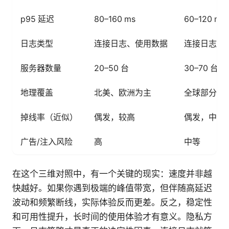
p95 延迟
80–160 ms
60–120 ms
日志类型
连接日志、使用数据
连接日志
服务器数量
20–50 台
30–70 台
地理覆盖
北美、欧洲为主
全球部分地
掉线率（近似）
偶发，较高
偶发，中等
广告/注入风险
高
中等
在这个三维对照中，有一个关键的现实：速度并非越
快越好。如果你遇到极端的峰值带宽，但伴随高延迟
波动和频繁断线，实际体验反而更差。反之，稳定性
和可用性提升，长时间的使用体验才有意义。隐私方