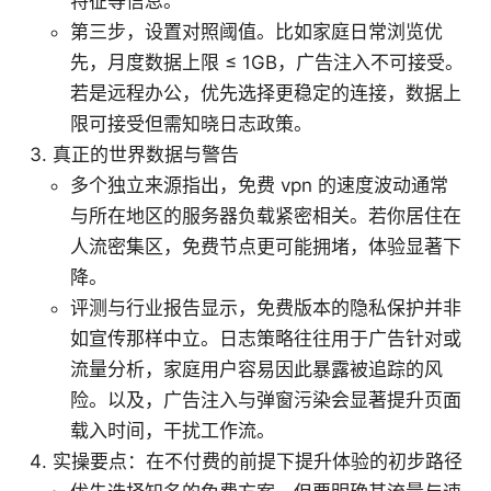
特征等信息。
第三步，设置对照阈值。比如家庭日常浏览优
先，月度数据上限 ≤ 1GB，广告注入不可接受。
若是远程办公，优先选择更稳定的连接，数据上
限可接受但需知晓日志政策。
真正的世界数据与警告
多个独立来源指出，免费 vpn 的速度波动通常
与所在地区的服务器负载紧密相关。若你居住在
人流密集区，免费节点更可能拥堵，体验显著下
降。
评测与行业报告显示，免费版本的隐私保护并非
如宣传那样中立。日志策略往往用于广告针对或
流量分析，家庭用户容易因此暴露被追踪的风
险。以及，广告注入与弹窗污染会显著提升页面
载入时间，干扰工作流。
实操要点：在不付费的前提下提升体验的初步路径