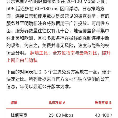
显示免费VPN的峰值带宽多在 20–100 Mbps 之间，
p95 延迟多在 60–180 ms 区间浮动。日志策略方
面，连接日志和使用数据是最常见的披露类型，有的
服务甚至明确标注会将数据用于广告投放。可用性方
面，服务器数量往往仅有几十台，地理覆盖多半集中
在北美和欧洲，且很多服务存在掉线或强制连接中断
的现象。简言之，免费并非无风险，速度与隐私的权
衡点分明。
翻墙工具：全方位指南与最新对比，提升
上网自由与隐私
下面的对照表把 2–3 个主流免费方案放在一起，便于
快速对比。所列数据来自官方文档与独立评测的公开
信息，年份以最近公开版本为准。
维度
免费方案 A
免费方案 B
峰值带宽
25–60 Mbps
40–100 Mb