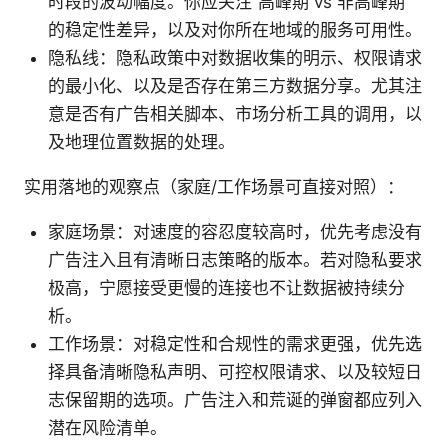
时段的波动幅度。你应关注“高峰期 vs 非高峰期”
的稳定性差异，以及对你所在地域的服务可用性。
隐私线：隐私政策中对数据收集的明示、权限请求
的最小化、以及是否存在第三方数据分享。尤其注
意是否有广告相关脚本、市场分析工具的调用，以
及地理位置数据的处理。
实用落地的观察点（家庭/工作场景可直接对照）：
家庭场景：对速度的容忍度较高时，优先考虑没有
广告注入且有清晰日志策略的版本。若对隐私要求
极高，宁愿接受更慢的连接也不让数据被持续分
析。
工作场景：对稳定性和合规性的需求更强，优先选
择具备清晰隐私声明、可控权限请求、以及较短日
志保留期的选项。广告注入和荒诞的弹窗都应列入
潜在风险清单。