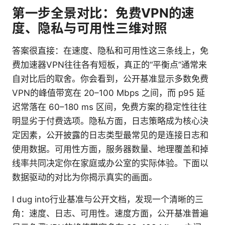
第一步全景对比：免费VPN的速
度、隐私与可用性三维对照
答案很直接：在速度、隐私和可用性这三条线上，免
费加速器VPN往往各有短板，真正的“平衡点”通常来
自对比后的取舍。你会看到，公开基准显示多数免费
VPN的峰值带宽在 20–100 Mbps 之间，而 p95 延
迟常落在 60–180 ms 区间，免费方案的稳定性往往
明显劣于付费选项。隐私方面，日志策略成为核心決
定因素，公开披露的日志类型最常见的是连接日志和
使用数据。可用性方面，服务器数量、地理覆盖和掉
线率共同决定你在家庭或办公室的实际体验。下面以
数据驱动的对比为你揭示真实的画面。
I dug into行业基准与公开文档，发现一个清晰的三
角：速度、日志、可用性。速度方面，公开基准普遍