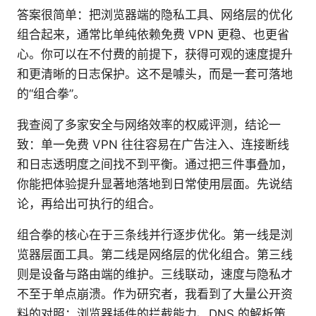
答案很简单：把浏览器端的隐私工具、网络层的优化
组合起来，通常比单纯依赖免费 VPN 更稳、也更省
心。你可以在不付费的前提下，获得可观的速度提升
和更清晰的日志保护。这不是噱头，而是一套可落地
的“组合拳”。
我查阅了多家安全与网络效率的权威评测，结论一
致：单一免费 VPN 往往容易在广告注入、连接断线
和日志透明度之间找不到平衡。通过把三件事叠加，
你能把体验提升显著地落地到日常使用层面。先说结
论，再给出可执行的组合。
组合拳的核心在于三条线并行逐步优化。第一线是浏
览器层面工具。第二线是网络层的优化组合。第三线
则是设备与路由端的维护。三线联动，速度与隐私才
不至于单点崩溃。作为研究者，我看到了大量公开资
料的对照：浏览器插件的拦截能力、DNS 的解析策