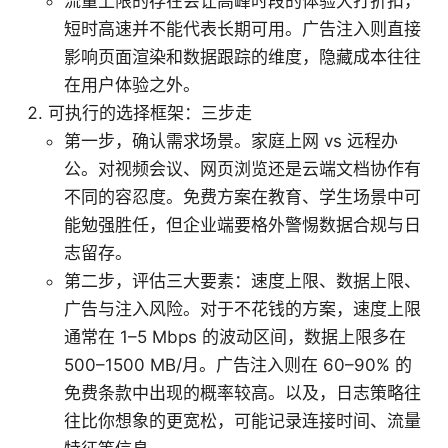
流量上限的存在会让高峰时段的体验大打折扣，
短时高速并不能代表长期可用。广告注入则直接
影响页面渲染和数据跟踪的维度，隐藏成本往往
在用户体验之外。
可执行的选择框架：三步走
第一步，确认需求场景。家庭上网 vs 远程办
公。对视频会议、网页浏览还是云端文档协作有
不同的容忍度。免费方案在教育、学生场景中可
能勉强胜任，但企业端要格外警惕数据合规与日
志留存。
第二步，评估三大要素：速度上限、数据上限、
广告与注入风险。对于不花钱的方案，速度上限
通常在 1–5 Mbps 的波动区间，数据上限多在
500–1500 MB/月。广告注入则在 60–90% 的
免费条款中出现的概率较高。以及，日志策略往
往比你想象的更宽松，可能记录连接时间、流量