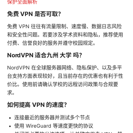
保护全面解析
免费 VPN 是否可取？
免费 VPN 往往有流量限制、速度慢、数据日志风险
和安全性问题。若要涉及学术资料和隐私，推荐使用
付费、信誉良好的服务并遵守校园规定。
NordVPN 适合九州 大学 吗？
NordVPN 在全球服务器网络、隐私保护、以及多平
台支持方面表现较好，且当前存在的优惠也有利于性
价比。使用前请确认学校的远程访问政策与合规要
求。
如何提高 VPN 的速度？
连接最近的服务器并测试多个节点
使用 WireGuard 等速度更快的协议