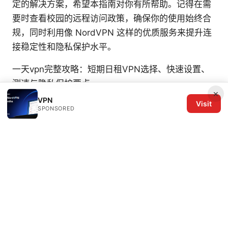
定的解决方案，希望本指南对你有所帮助。记得在需
要时查看校园的远程访问政策，确保你的使用始终合
规，同时利用像 NordVPN 这样的优质服务来提升连
接稳定性和隐私保护水平。
一天vpn完整攻略：短期日租VPN选择、快速设置、
测速与隐私保护要点
×
VPN
Visit
SPONSORED
© 2026 The Six Others LLC. All rights reserved.
The Six Others LLC
1700 NW Hoyt Street, Suite 220
Portland, OR, 97209
US
editorial@the6others.com