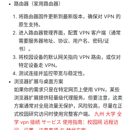
路由器（家用路由器）
将路由器固件更新到最新版本，确保对 VPN 的
原生支持。
进入路由器管理界面，配置 VPN 客户端（通常
需要服务器地址、协议、用户名、密码/证
书）。
将校园设备的默认网关指向 VPN 路由，或仅对
特定设备走 VPN。
测试连接并监控带宽与稳定性。
浏览器扩展与桌面方案
如果你的需求只是在特定网页上使用 VPN，某些
浏览器扩展提供轻量级代理服务。但要注意，这类
方案通常对全局流量无保护，风险较高，尽量在正
式校园研究访问时使用完整客户端。
九州 大学 全
学 vpn 接続 サービス 使用指南：校园网 远程访