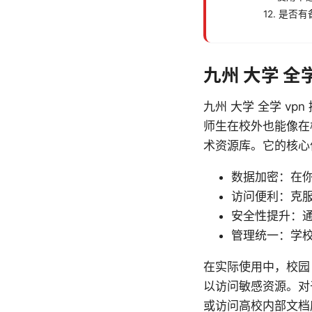
12. 是否
九州 大学 全
九州 大学 全学 v
师生在校外也能像在
术资源库。它的核心
数据加密：在
访问便利：克
安全性提升：
管理统一：学
在实际使用中，校园
以访问敏感资源。对
或访问高校内部文档