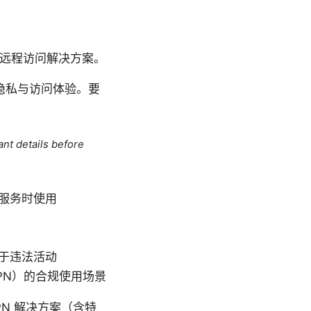
网络远程访问解决方案。
隐私与访问体验。要
ant details before
服务时使用
于违法活动
VPN）的合规使用场景
N 解决方案（含特