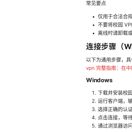
常见要点
仅用于合法合
不要将校园 V
离线时请卸载或
连接步骤（Win
以下为通用步骤，具
vpn 完整指南：
Windows
下载并安装校园
运行客户端，输
选择正确的认
点击连接，等
通过浏览器访