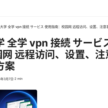
 大学 全学 vpn 接続 サービス 使用指南：校园网 远程访问、设置、注意
学 全学 vpn 接続 サービ
园网 远程访问、设置、注
方案
·
2
min
6年3月7日