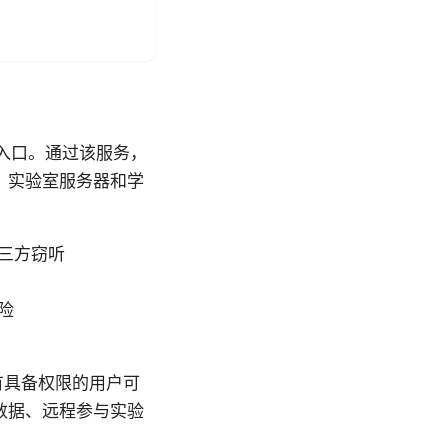
问入口。通过该服务，
、实验室服务器和学
三方窃听
险
有具备权限的用户可
数据、远程参与实验