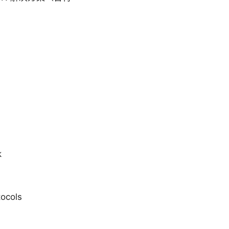
k
ocols