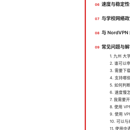
速度与稳定性
与学校网络政
与 NordVP
常见问题与解
1. 九州 
2. 谁可以
3. 需要
4. 支持
5. 如何
6. 速度
7. 我需
8. 使用 
9. 使用 
10. 可以
11. 使