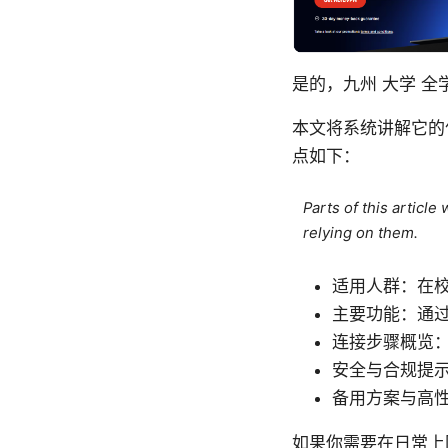
是的，九州 大学 全
本文将系统讲解它的
点如下：
Parts of this articl
relying on them.
适用人群：在
主要功能：通
连接步骤概览：申
安全与合规提
备用方案与高性
如果你需要在日常上