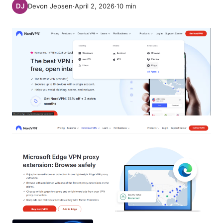
Devon Jepsen
·
April 2, 2026
·
10
min