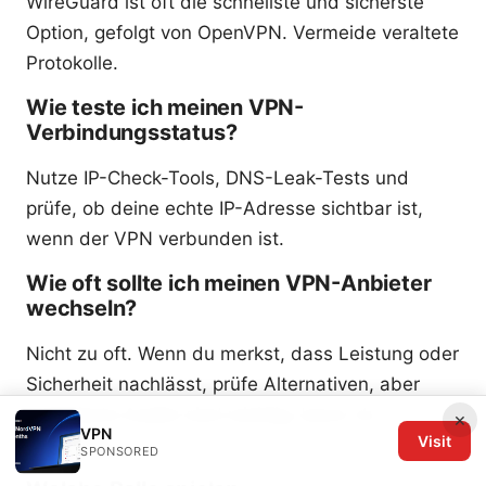
WireGuard ist oft die schnellste und sicherste
Option, gefolgt von OpenVPN. Vermeide veraltete
Protokolle.
Wie teste ich meinen VPN-
Verbindungsstatus?
Nutze IP-Check-Tools, DNS-Leak-Tests und
prüfe, ob deine echte IP-Adresse sichtbar ist,
wenn der VPN verbunden ist.
Wie oft sollte ich meinen VPN-Anbieter
wechseln?
Nicht zu oft. Wenn du merkst, dass Leistung oder
Sicherheit nachlässt, prüfe Alternativen, aber
verifizierte Audits sind wichtig, bevor du
×
VPN
Visit
wechselst.
SPONSORED