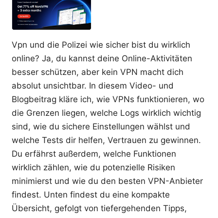
Vpn und die Polizei wie sicher bist du wirklich
online? Ja, du kannst deine Online-Aktivitäten
besser schützen, aber kein VPN macht dich
absolut unsichtbar. In diesem Video- und
Blogbeitrag kläre ich, wie VPNs funktionieren, wo
die Grenzen liegen, welche Logs wirklich wichtig
sind, wie du sichere Einstellungen wählst und
welche Tests dir helfen, Vertrauen zu gewinnen.
Du erfährst außerdem, welche Funktionen
wirklich zählen, wie du potenzielle Risiken
minimierst und wie du den besten VPN-Anbieter
findest. Unten findest du eine kompakte
Übersicht, gefolgt von tiefergehenden Tipps,