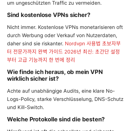
um ungeschützten Traffic zu vermeiden.
Sind kostenlose VPNs sicher?
Nicht immer. Kostenlose VPNs monetarisieren oft
durch Werbung oder Verkauf von Nutzerdaten,
daher sind sie riskanter.
Nordvpn 사용법 초보자부
터 전문가까지 완벽 가이드 2026년 최신: 초간단 설정
부터 고급 기능까지 한 번에 정리
Wie finde ich heraus, ob mein VPN
wirklich sicher ist?
Achte auf unabhängige Audits, eine klare No-
Logs-Policy, starke Verschlüsselung, DNS-Schutz
und Kill-Switch.
Welche Protokolle sind die besten?