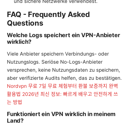
und sichere Netzwerke verwendest.
FAQ - Frequently Asked
Questions
Welche Logs speichert ein VPN-Anbieter
wirklich?
Viele Anbieter speichern Verbindungs- oder
Nutzungslogs. Seriöse No-Logs-Anbieter
versprechen, keine Nutzungsdaten zu speichern,
aber verifizierte Audits helfen, das zu bestätigen.
Nordvpn 무료 7일 무료 체험부터 환불 보증까지 완벽
활용법 2026년 최신 정보: 빠르게 배우고 안전하게 쓰
는 방법
Funktioniert ein VPN wirklich in meinem
Land?