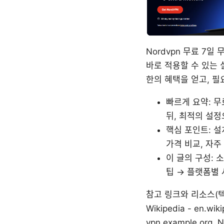
Nordvpn 무료 7
바로 적용할 수 있는 
한의 혜택을 얻고, 필
빠르게 요약: 무
뒤, 최적의 설정
핵심 포인트: 설
가격 비교, 자주
이 글의 구성: 
팁 → 플랫폼별 
참고 링크와 리소스(텍스트 형
Wikipedia - en.wik
vpn.example.org,