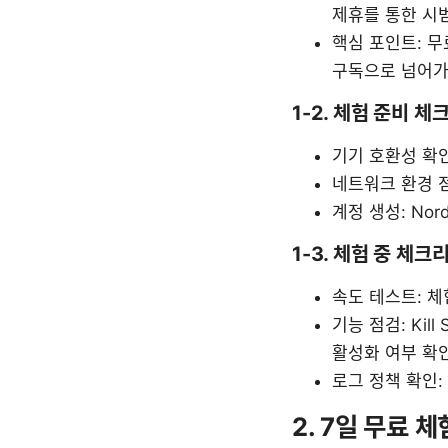
제휴를 통한 시
핵심 포인트: 무
구독으로 넘어가
1-2. 체험 준비 
기기 호환성 확인: 
네트워크 환경 
계정 생성: No
1-3. 체험 중 체크
속도 테스트: 체
기능 점검: Kill
활성화 여부 확인
로그 정책 확인:
2. 7일 무료 