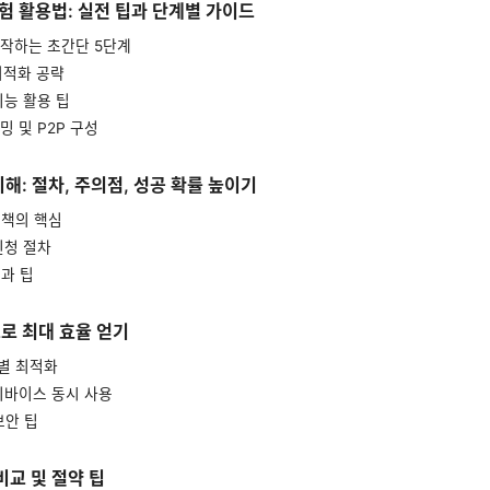
 체험 활용법: 실전 팁과 단계별 가이드
 시작하는 초간단 5단계
 최적화 공략
 기능 활용 팁
리밍 및 P2P 구성
이해: 절차, 주의점, 성공 확률 높이기
 정책의 핵심
 신청 절차
점과 팁
으로 최대 효율 얻기
폼별 최적화
 디바이스 동시 사용
보안 팁
 비교 및 절약 팁