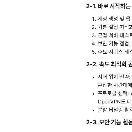
2-1. 바로 시작하
계정 생성 및 앱
기본 설정 최적화:
근접 서버 테스트
보안 기능 점검: 
주요 서비스 테스
2-2. 속도 최적화 
서버 위치 전략:
혼잡한 시간대에
프로토콜 선택: 
OpenVPN도 
분할 터널링 활
2-3. 보안 기능 활