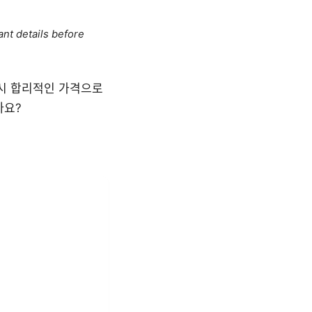
ant details before
 시 합리적인 가격으로
까요?