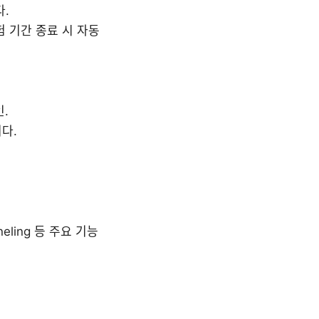
.
 기간 종료 시 자동
인.
다.
nneling 등 주요 기능