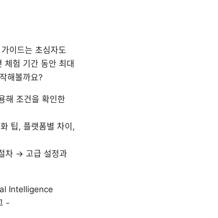
 이 가이드는 초심자도
 체험 기간 동안 최대
시작해볼까요?
이용해 조건을 확인한
화 팁, 플랫폼별 차이,
 절차 → 고급 설정과
Intelligence
그 -