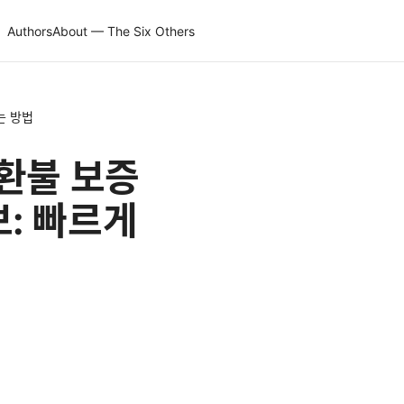
Authors
About — The Six Others
는 방법
 환불 보증
보: 빠르게