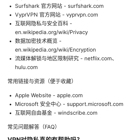
Surfshark 官方网站 - surfshark.com
VyprVPN 官方网站 - vyprvpn.com
互联网隐私与安全百科 -
en.wikipedia.org/wiki/Privacy
数据加密技术概览 -
en.wikipedia.org/wiki/Encryption
流媒体解锁与地区限制研究 - netflix.com、
hulu.com
常用链接与资源（便于收藏）
Apple Website - apple.com
Microsoft 安全中心 - support.microsoft.com
互联网自由基金 - windscribe.com
常见问题解答（FAQ）
VPN对隐私真的有帮助吗？