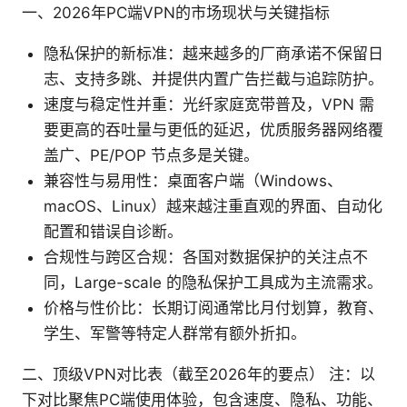
一、2026年PC端VPN的市场现状与关键指标
隐私保护的新标准：越来越多的厂商承诺不保留日
志、支持多跳、并提供内置广告拦截与追踪防护。
速度与稳定性并重：光纤家庭宽带普及，VPN 需
要更高的吞吐量与更低的延迟，优质服务器网络覆
盖广、PE/POP 节点多是关键。
兼容性与易用性：桌面客户端（Windows、
macOS、Linux）越来越注重直观的界面、自动化
配置和错误自诊断。
合规性与跨区合规：各国对数据保护的关注点不
同，Large-scale 的隐私保护工具成为主流需求。
价格与性价比：长期订阅通常比月付划算，教育、
学生、军警等特定人群常有额外折扣。
二、顶级VPN对比表（截至2026年的要点） 注：以
下对比聚焦PC端使用体验，包含速度、隐私、功能、