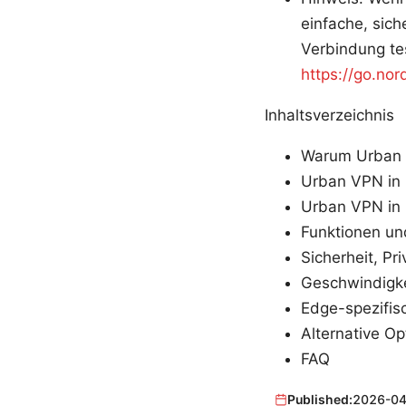
einfache, sic
Verbindung tes
https://go.no
Inhaltsverzeichnis
Warum Urban 
Urban VPN in E
Urban VPN in 
Funktionen u
Sicherheit, P
Geschwindigke
Edge-spezifisc
Alternative Op
FAQ
Published:
2026-04