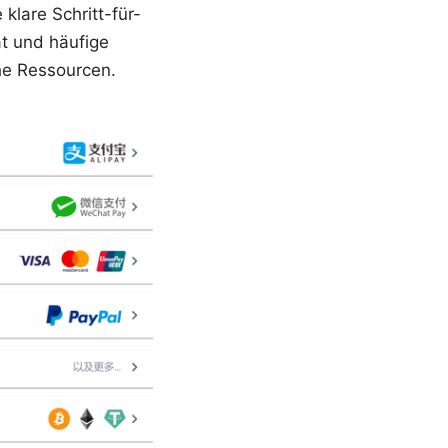
lare Schritt-für-
ät und häufige
che Ressourcen.