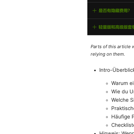
Parts of this articl
relying on them.
Intro-Überblic
Warum ein
Wie du Ur
Welche S
Praktisch
Häufige 
Checklist
Hinweis: Wenn 