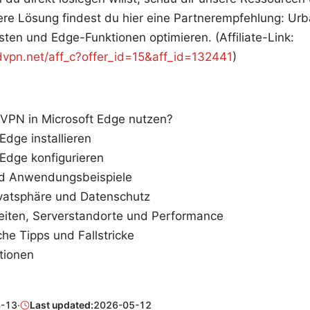
here Lösung findest du hier eine Partnerempfehlung: Ur
ten und Edge-Funktionen optimieren. (Affiliate-Link:
rdvpn.net/aff_c?offer_id=15&aff_id=132441
)
VPN in Microsoft Edge nutzen?
dge installieren
Edge konfigurieren
nd Anwendungsbeispiele
rivatsphäre und Datenschutz
iten, Serverstandorte und Performance
he Tipps und Fallstricke
tionen
-13
·
Last updated:
2026-05-12