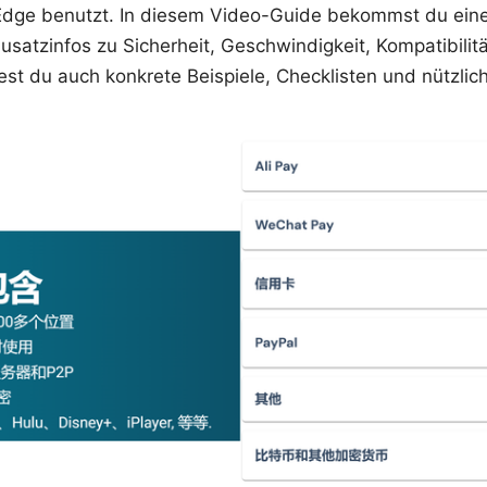
dge benutzt. In diesem Video-Guide bekommst du eine k
Zusatzinfos zu Sicherheit, Geschwindigkeit, Kompatibilit
dest du auch konkrete Beispiele, Checklisten und nützli