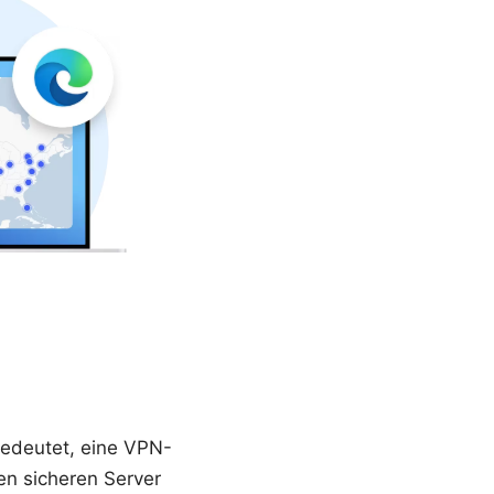
bedeutet, eine VPN-
en sicheren Server