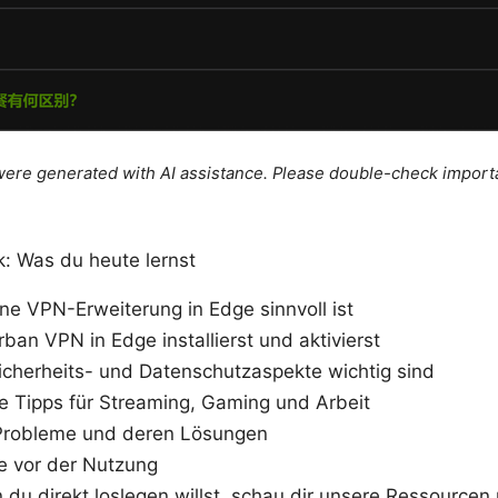
e were generated with AI assistance. Please double-check import
k: Was du heute lernst
e VPN-Erweiterung in Edge sinnvoll ist
ban VPN in Edge installierst und aktivierst
icherheits- und Datenschutzaspekte wichtig sind
e Tipps für Streaming, Gaming und Arbeit
Probleme und deren Lösungen
e vor der Nutzung
du direkt loslegen willst, schau dir unsere Ressourcen 