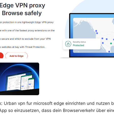
ck: Urban vpn fur microsoft edge einrichten und nutzen 
App so einzusetzen, dass dein Browserverkehr über ein