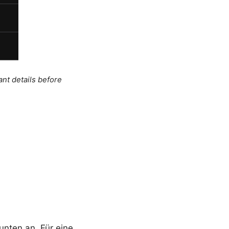
ant details before
unten an. Für eine