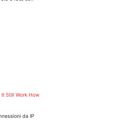
It Still Work How
nnessioni da IP