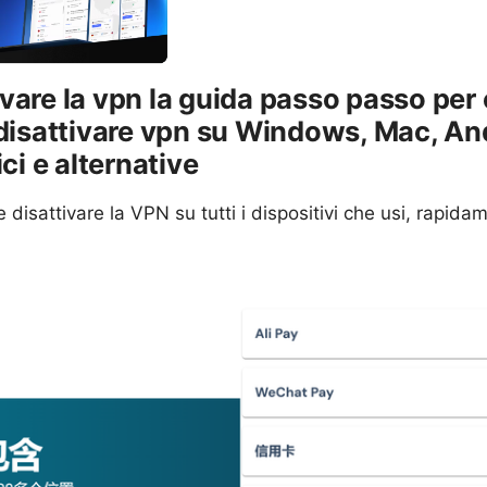
vare la vpn la guida passo passo per
 disattivare vpn su Windows, Mac, And
ici e alternative
 disattivare la VPN su tutti i dispositivi che usi, rapid