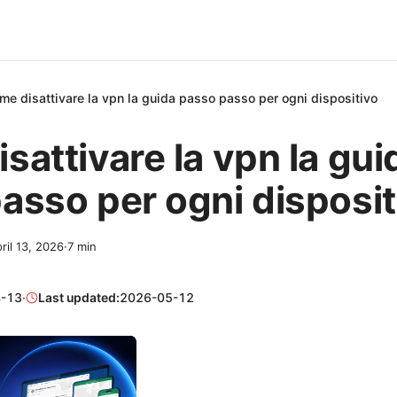
me disattivare la vpn la guida passo passo per ogni dispositivo
sattivare la vpn la gui
asso per ogni disposit
ril 13, 2026
·
7
min
-13
·
Last updated:
2026-05-12