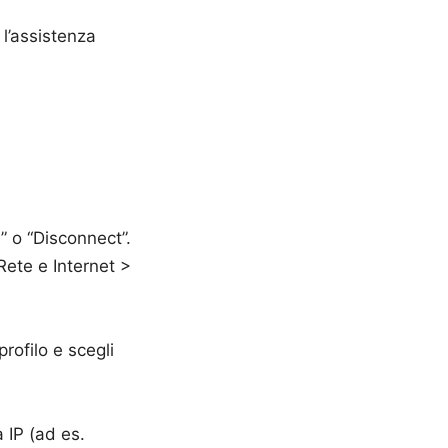
 l’assistenza
i” o “Disconnect”.
Rete e Internet >
rofilo e scegli
a IP (ad es.