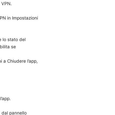
a VPN.
 VPN in Impostazioni
 lo stato del
ilita se
i a Chiudere l’app,
l’app.
 dal pannello