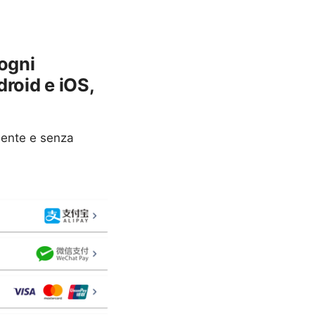
 ogni
roid e iOS,
amente e senza