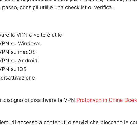
passo, consigli utili e una checklist di verifica.
vare la VPN a volte è utile
a VPN su Windows
a VPN su macOS
 VPN su Android
 VPN su iOS
-disattivazione
r bisogno di disattivare la VPN
Protonvpn in China Does 
lemi di accesso a contenuti o servizi che bloccano le co