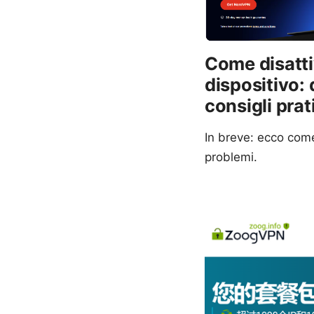
Come disatti
dispositivo:
consigli prat
In breve: ecco come
problemi.