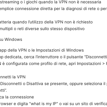
 streaming o i giochi quando la VPN non è necessaria
emplice connessione diretta per la diagnosi di rete o per
tteria quando l’utilizzo della VPN non è richiesto
 multipli o reti diverse sullo stesso dispositivo
 su Windows
l’app della VPN o le Impostazioni di Windows
pp dedicata, cerca l’interruttore o il pulsante “Disconnett
 è configurata come profilo di rete, apri Impostazioni > 
nnetti la VPN
 Disconnetti o Disattiva se presente, oppure seleziona il p
ti”.
ica la connessione
rowser e digita "what is my IP" o vai su un sito di verific