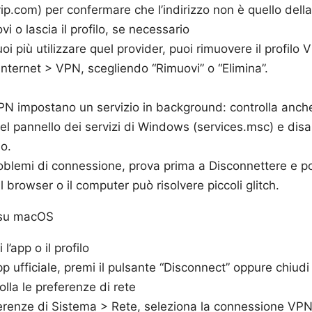
p.com) per confermare che l’indirizzo non è quello dell
i o lascia il profilo, se necessario
oi più utilizzare quel provider, puoi rimuovere il profilo
Internet > VPN, scegliendo “Rimuovi” o “Elimina”.
N impostano un servizio in background: controlla anche
nel pannello dei servizi di Windows (services.msc) e disab
o.
oblemi di connessione, prova prima a Disconnettere e po
il browser o il computer può risolvere piccoli glitch.
 su macOS
l’app o il profilo
pp ufficiale, premi il pulsante “Disconnect” oppure chiudi 
olla le preferenze di rete
erenze di Sistema > Rete, seleziona la connessione VPN