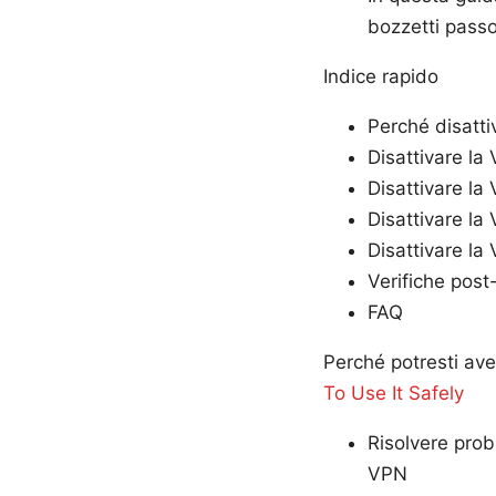
bozzetti passo 
Indice rapido
Perché disatti
Disattivare l
Disattivare l
Disattivare la
Disattivare la
Verifiche post
FAQ
Perché potresti ave
To Use It Safely
Risolvere prob
VPN