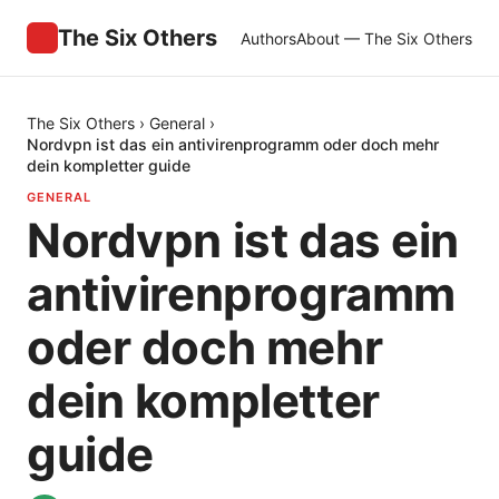
The Six Others
Authors
About — The Six Others
The Six Others
›
General
›
Nordvpn ist das ein antivirenprogramm oder doch mehr
dein kompletter guide
GENERAL
Nordvpn ist das ein
antivirenprogramm
oder doch mehr
dein kompletter
guide