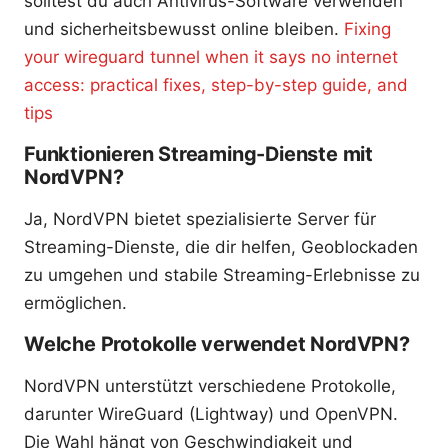
solltest du auch Antivirus-Software verwenden
und sicherheitsbewusst online bleiben.
Fixing
your wireguard tunnel when it says no internet
access: practical fixes, step-by-step guide, and
tips
Funktionieren Streaming-Dienste mit
NordVPN?
Ja, NordVPN bietet spezialisierte Server für
Streaming-Dienste, die dir helfen, Geoblockaden
zu umgehen und stabile Streaming-Erlebnisse zu
ermöglichen.
Welche Protokolle verwendet NordVPN?
NordVPN unterstützt verschiedene Protokolle,
darunter WireGuard (Lightway) und OpenVPN.
Die Wahl hängt von Geschwindigkeit und