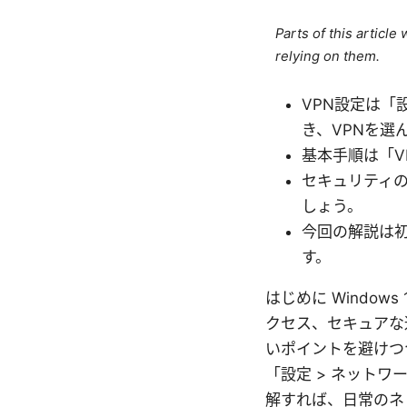
Parts of this articl
relying on them.
VPN設定は
き、VPNを選
基本手順は「V
セキュリティ
しょう。
今回の解説は
す。
はじめに Windo
クセス、セキュアな
いポイントを避けつ
「設定 > ネットワ
解すれば、日常のネ