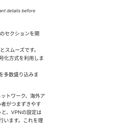
ant details before
トのセクションを開
るとスムーズです。
暗号化方式を利用しま
を多数盛り込みま
内ネットワーク、海外ア
心者がつまずきやす
と、VPNの設定は
を行います。これを理