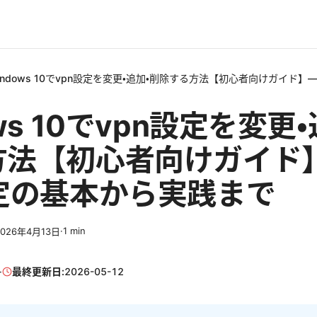
indows 10でvpn設定を変更・追加・削除する方法【初心者向けガイド】
ws 10でvpn設定を変更
方法【初心者向けガイド
定の基本から実践まで
·
1
min
2026年4月13日
·
最終更新日:
2026-05-12