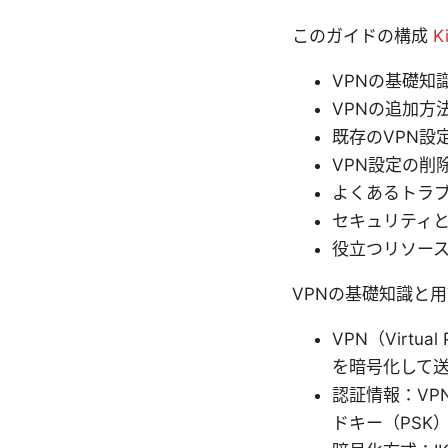
このガイドの構成
K
VPNの基礎知
VPNの追加方
既存のVPN設
VPN設定の削
よくあるトラ
セキュリティ
役立つリソース
VPNの基礎知識と
VPN（Virt
を暗号化して
認証情報：VP
ドキー（PSK