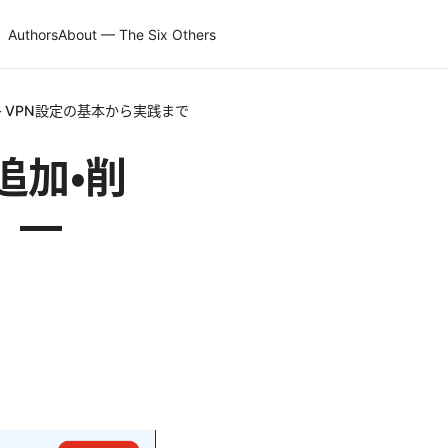
Authors
About — The Six Others
— VPN設定の基本から実践まで
・追加・削
】—