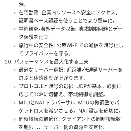
保。
在宅勤務: 企業内リソースへ安全にアクセス。
証明書ベース認証を使うことでより堅牢に。
学術研究・海外データ収集: 地域制限回避とデー
タ保護を両立。
旅行中の安全性: 公衆Wi-Fiでの通信を暗号化し
てプライバシーを守る。
パフォーマンスを最大化する工夫
最適なサーバー選択: 近距離・低遅延サーバーを
選ぶと体感速度が上がります。
プロトコルと暗号の選択: UDPが基本。必要に
応じてTCPに切替え、帯域制御を調整。
MTUとNATトラバーサル: MTUの微調整でパ
ケットロスを減少させる。NAT設定を適切に。
同時接続の最適化: クライアントの同時接続数
を制限し、サーバー側の資源を安定化。