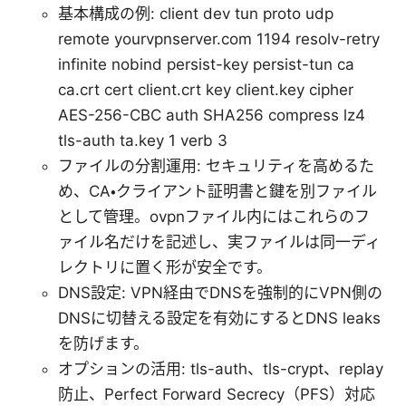
基本構成の例: client dev tun proto udp
remote yourvpnserver.com 1194 resolv-retry
infinite nobind persist-key persist-tun ca
ca.crt cert client.crt key client.key cipher
AES-256-CBC auth SHA256 compress lz4
tls-auth ta.key 1 verb 3
ファイルの分割運用: セキュリティを高めるた
め、CA・クライアント証明書と鍵を別ファイル
として管理。ovpnファイル内にはこれらのフ
ァイル名だけを記述し、実ファイルは同一ディ
レクトリに置く形が安全です。
DNS設定: VPN経由でDNSを強制的にVPN側の
DNSに切替える設定を有効にするとDNS leaks
を防げます。
オプションの活用: tls-auth、tls-crypt、replay
防止、Perfect Forward Secrecy（PFS）対応