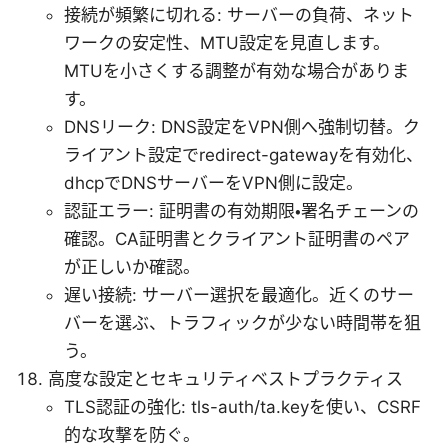
接続が頻繁に切れる: サーバーの負荷、ネット
ワークの安定性、MTU設定を見直します。
MTUを小さくする調整が有効な場合がありま
す。
DNSリーク: DNS設定をVPN側へ強制切替。ク
ライアント設定でredirect-gatewayを有効化、
dhcpでDNSサーバーをVPN側に設定。
認証エラー: 証明書の有効期限・署名チェーンの
確認。CA証明書とクライアント証明書のペア
が正しいか確認。
遅い接続: サーバー選択を最適化。近くのサー
バーを選ぶ、トラフィックが少ない時間帯を狙
う。
高度な設定とセキュリティベストプラクティス
TLS認証の強化: tls-auth/ta.keyを使い、CSRF
的な攻撃を防ぐ。