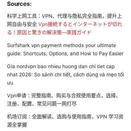
Sources:
科学上网工具：VPN、代理与隐私完全指南，提升上
网自由与安全
Vpn接続するとインターネットが切れ
る！原因と驚きの解決策—実践ガイド
Surfshark vpn payment methods your ultimate
guide: Shortcuts, Options, and How to Pay Easier
Gia nordvpn bao nhieu huong dan chi tiet cap
nhat 2026: So sánh chi tiết, cách dùng và mẹo tối
ưu
Vpn申请：完整指南、购买与合规使用要点，选择、
注册、配置、常见问题一网打尽
机场订阅：全面解读、选购与使用指南，VPN 学习资
源全掌握