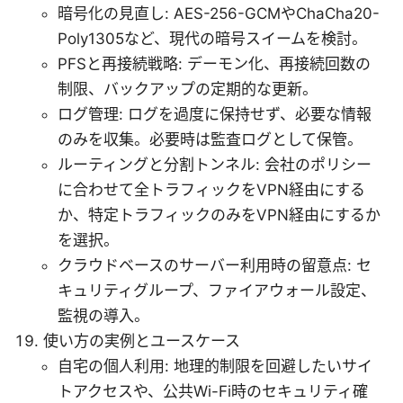
暗号化の見直し: AES-256-GCMやChaCha20-
Poly1305など、現代の暗号スイームを検討。
PFSと再接続戦略: デーモン化、再接続回数の
制限、バックアップの定期的な更新。
ログ管理: ログを過度に保持せず、必要な情報
のみを収集。必要時は監査ログとして保管。
ルーティングと分割トンネル: 会社のポリシー
に合わせて全トラフィックをVPN経由にする
か、特定トラフィックのみをVPN経由にするか
を選択。
クラウドベースのサーバー利用時の留意点: セ
キュリティグループ、ファイアウォール設定、
監視の導入。
使い方の実例とユースケース
自宅の個人利用: 地理的制限を回避したいサイ
トアクセスや、公共Wi-Fi時のセキュリティ確