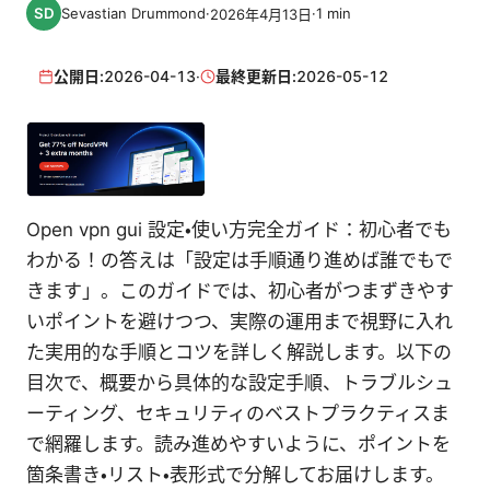
Sevastian Drummond
·
·
1
min
2026年4月13日
公開日:
2026-04-13
·
最終更新日:
2026-05-12
Open vpn gui 設定・使い方完全ガイド：初心者でも
わかる！の答えは「設定は手順通り進めば誰でもで
きます」。このガイドでは、初心者がつまずきやす
いポイントを避けつつ、実際の運用まで視野に入れ
た実用的な手順とコツを詳しく解説します。以下の
目次で、概要から具体的な設定手順、トラブルシュ
ーティング、セキュリティのベストプラクティスま
で網羅します。読み進めやすいように、ポイントを
箇条書き・リスト・表形式で分解してお届けします。