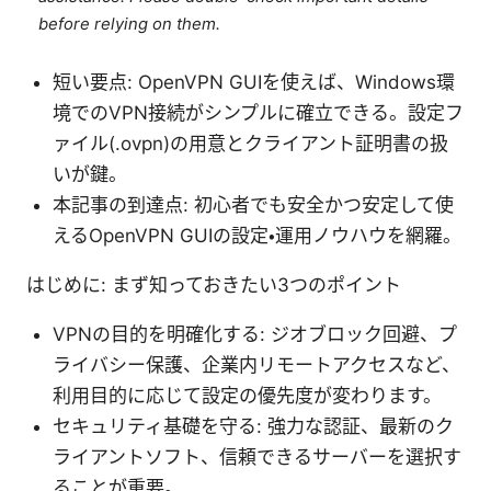
before relying on them.
短い要点: OpenVPN GUIを使えば、Windows環
境でのVPN接続がシンプルに確立できる。設定フ
ァイル(.ovpn)の用意とクライアント証明書の扱
いが鍵。
本記事の到達点: 初心者でも安全かつ安定して使
えるOpenVPN GUIの設定・運用ノウハウを網羅。
はじめに: まず知っておきたい3つのポイント
VPNの目的を明確化する: ジオブロック回避、プ
ライバシー保護、企業内リモートアクセスなど、
利用目的に応じて設定の優先度が変わります。
セキュリティ基礎を守る: 強力な認証、最新のク
ライアントソフト、信頼できるサーバーを選択す
ることが重要。