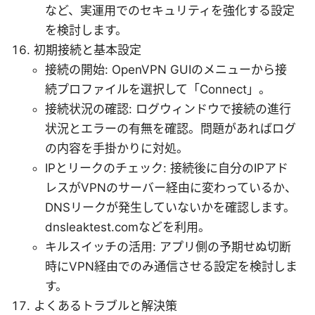
など、実運用でのセキュリティを強化する設定
を検討します。
初期接続と基本設定
接続の開始: OpenVPN GUIのメニューから接
続プロファイルを選択して「Connect」。
接続状況の確認: ログウィンドウで接続の進行
状況とエラーの有無を確認。問題があればログ
の内容を手掛かりに対処。
IPとリークのチェック: 接続後に自分のIPアド
レスがVPNのサーバー経由に変わっているか、
DNSリークが発生していないかを確認します。
dnsleaktest.comなどを利用。
キルスイッチの活用: アプリ側の予期せぬ切断
時にVPN経由でのみ通信させる設定を検討しま
す。
よくあるトラブルと解決策