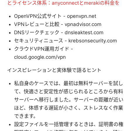
とライセンス体系：anyconnectとmerakiの料金を
OpenVPN公式サイト - openvpn.net
VPNレビューと比較 - vpnadvisor.com
DNSリークチェック - dnsleaktest.com
セキュリティニュース - krebsonsecurity.com
クラウドVPN運用ガイド -
cloud.google.com/vpn
インスピレーションと実体験で語るヒント
私自身のケースでは、最初は無料サーバーを試し
て、快適さと安定性が感じられるところから有料
サーバーへ移行しました。サーバーの距離が近い
ほど、体感する遅延が小さく、ストレスなく作業
できます。
設定ファイルを一括管理するときは、証明書の権