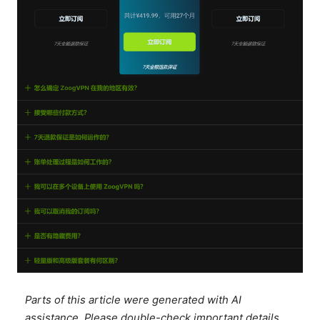
Parts of this article were generated with AI
assistance. Please double-check important details