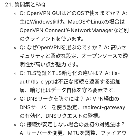
質問集とFAQ
Q: OpenVPN GUIはどのOSで使えますか？ A:
主にWindows向け。MacOSやLinuxの場合は
OpenVPN ConnectやNetworkManagerなど別
のクライアントを使います。
Q: なぜOpenVPNを選ぶのですか？ A: 高いセ
キュリティと柔軟な設定、オープンソースで透
明性が高い点が魅力です。
Q: TLS認証とTLS暗号化の違いは？ A: tls-
auth/tls-cryptは不正な接続を遮断する追加
層、暗号化はデータ自体を守る要素です。
Q: DNSリークを防ぐには？ A: VPN経由の
DNSサーバーを使う設定、redirect-gateway
の有効化、DNSリクエストの監視。
Q: 接続が安定しない場合の最初の対処法は？
A: サーバーを変更、MTUを調整、ファイアウ