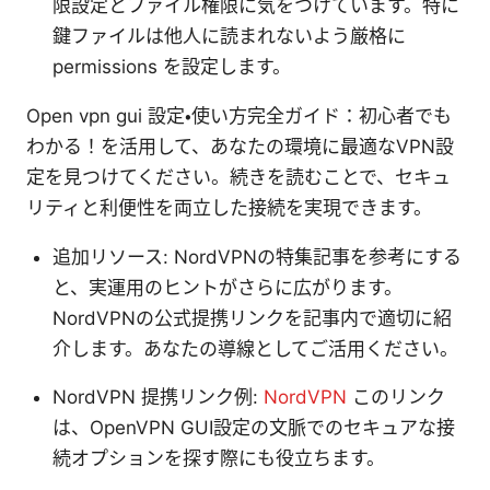
限設定とファイル権限に気をつけています。特に
鍵ファイルは他人に読まれないよう厳格に
permissions を設定します。
Open vpn gui 設定・使い方完全ガイド：初心者でも
わかる！を活用して、あなたの環境に最適なVPN設
定を見つけてください。続きを読むことで、セキュ
リティと利便性を両立した接続を実現できます。
追加リソース: NordVPNの特集記事を参考にする
と、実運用のヒントがさらに広がります。
NordVPNの公式提携リンクを記事内で適切に紹
介します。あなたの導線としてご活用ください。
NordVPN 提携リンク例:
NordVPN
このリンク
は、OpenVPN GUI設定の文脈でのセキュアな接
続オプションを探す際にも役立ちます。