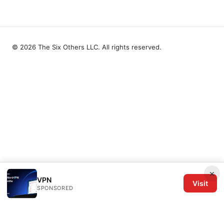
© 2026 The Six Others LLC. All rights reserved.
×
VPN
Visit
SPONSORED
The Six Others LLC