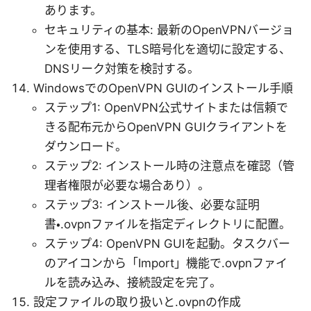
あります。
セキュリティの基本: 最新のOpenVPNバージョ
ンを使用する、TLS暗号化を適切に設定する、
DNSリーク対策を検討する。
WindowsでのOpenVPN GUIのインストール手順
ステップ1: OpenVPN公式サイトまたは信頼で
きる配布元からOpenVPN GUIクライアントを
ダウンロード。
ステップ2: インストール時の注意点を確認（管
理者権限が必要な場合あり）。
ステップ3: インストール後、必要な証明
書・.ovpnファイルを指定ディレクトリに配置。
ステップ4: OpenVPN GUIを起動。タスクバー
のアイコンから「Import」機能で.ovpnファイ
ルを読み込み、接続設定を完了。
設定ファイルの取り扱いと.ovpnの作成