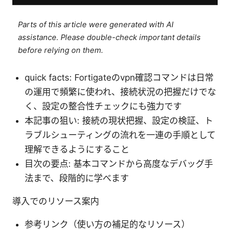
Parts of this article were generated with AI
assistance. Please double-check important details
before relying on them.
quick facts: Fortigateのvpn確認コマンドは日常
の運用で頻繁に使われ、接続状況の把握だけでな
く、設定の整合性チェックにも強力です
本記事の狙い: 接続の現状把握、設定の検証、ト
ラブルシューティングの流れを一連の手順として
理解できるようにすること
目次の要点: 基本コマンドから高度なデバッグ手
法まで、段階的に学べます
導入でのリソース案内
参考リンク（使い方の補足的なリソース）