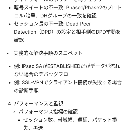
暗号スイートの不一致: Phase1/Phase2のプロト
コル・暗号、DHグループの一致を確認
セッション長の不一致: Dead Peer
Detection（DPD）の設定と相手側のDPD挙動を
確認
実務的な解決手順のスニペット
例: IPsec SAがESTABLISHEDだがデータが流れ
ない場合のデバッグフロー
例: SSL-VPNでクライアント接続が失敗する場合
の診断手順
パフォーマンスと監視
パフォーマンス指標の確認
セッション数、帯域幅、遅延、パケット損
失、再送