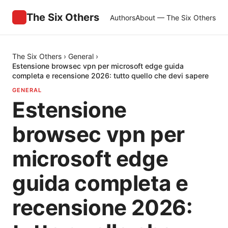
The Six Others
Authors
About — The Six Others
The Six Others
›
General
›
Estensione browsec vpn per microsoft edge guida
completa e recensione 2026: tutto quello che devi sapere
GENERAL
Estensione
browsec vpn per
microsoft edge
guida completa e
recensione 2026: