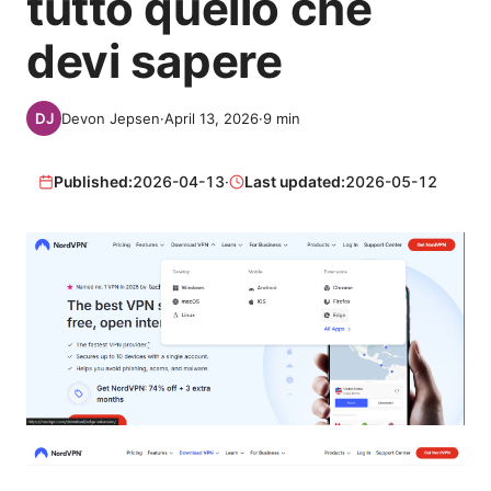
tutto quello che
devi sapere
Devon Jepsen
·
April 13, 2026
·
9
min
Published:
2026-04-13
·
Last updated:
2026-05-12