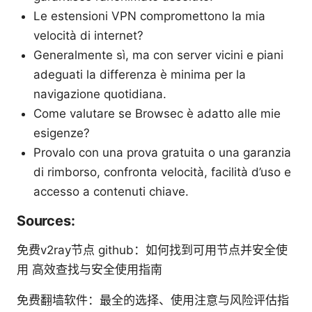
Le estensioni VPN compromettono la mia
velocità di internet?
Generalmente sì, ma con server vicini e piani
adeguati la differenza è minima per la
navigazione quotidiana.
Come valutare se Browsec è adatto alle mie
esigenze?
Provalo con una prova gratuita o una garanzia
di rimborso, confronta velocità, facilità d’uso e
accesso a contenuti chiave.
Sources:
免费v2ray节点 github：如何找到可用节点并安全使
用 高效查找与安全使用指南
免费翻墙软件：最全的选择、使用注意与风险评估指