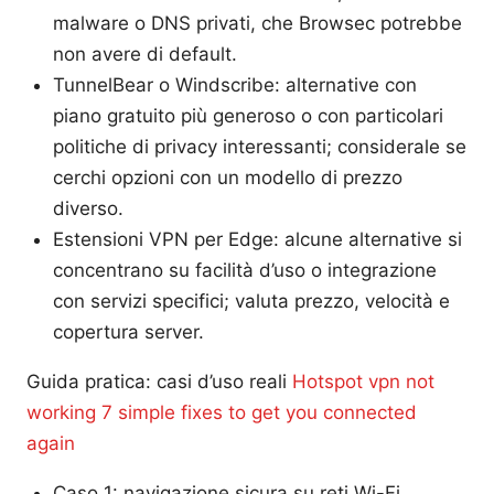
malware o DNS privati, che Browsec potrebbe
non avere di default.
TunnelBear o Windscribe: alternative con
piano gratuito più generoso o con particolari
politiche di privacy interessanti; considerale se
cerchi opzioni con un modello di prezzo
diverso.
Estensioni VPN per Edge: alcune alternative si
concentrano su facilità d’uso o integrazione
con servizi specifici; valuta prezzo, velocità e
copertura server.
Guida pratica: casi d’uso reali
Hotspot vpn not
working 7 simple fixes to get you connected
again
Caso 1: navigazione sicura su reti Wi-Fi