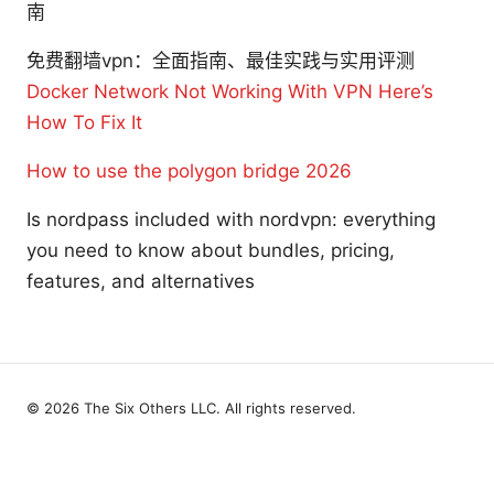
南
免费翻墙vpn：全面指南、最佳实践与实用评测
Docker Network Not Working With VPN Here’s
How To Fix It
How to use the polygon bridge 2026
Is nordpass included with nordvpn: everything
you need to know about bundles, pricing,
features, and alternatives
© 2026 The Six Others LLC. All rights reserved.