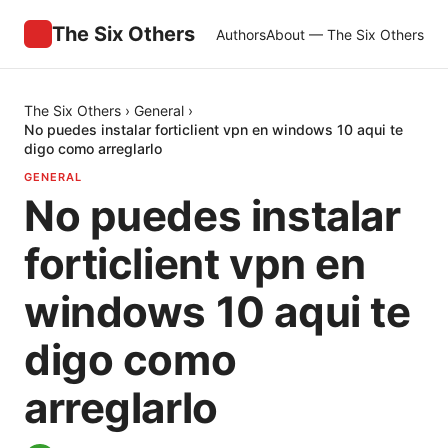
The Six Others
Authors
About — The Six Others
The Six Others
›
General
›
No puedes instalar forticlient vpn en windows 10 aqui te
digo como arreglarlo
GENERAL
No puedes instalar
forticlient vpn en
windows 10 aqui te
digo como
arreglarlo