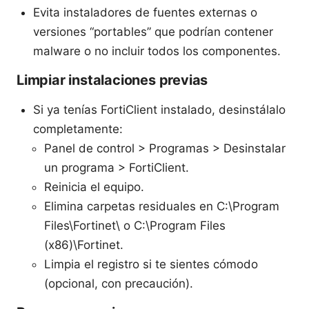
Evita instaladores de fuentes externas o
versiones “portables” que podrían contener
malware o no incluir todos los componentes.
Limpiar instalaciones previas
Si ya tenías FortiClient instalado, desinstálalo
completamente:
Panel de control > Programas > Desinstalar
un programa > FortiClient.
Reinicia el equipo.
Elimina carpetas residuales en C:\Program
Files\Fortinet\ o C:\Program Files
(x86)\Fortinet.
Limpia el registro si te sientes cómodo
(opcional, con precaución).