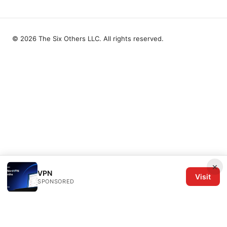
© 2026 The Six Others LLC. All rights reserved.
×
VPN
Visit
SPONSORED
The Six Others LLC
1700 NW Hoyt Street, Suite 220