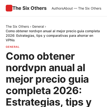
The Six Others
Authors
About — The Six Others
The Six Others
›
General
›
Como obtener nordvpn anual al mejor precio guia completa
2026: Estrategias, tips y comparativas para ahorrar en
VPNs
GENERAL
Como obtener
nordvpn anual al
mejor precio guia
completa 2026:
Estrategias, tips y