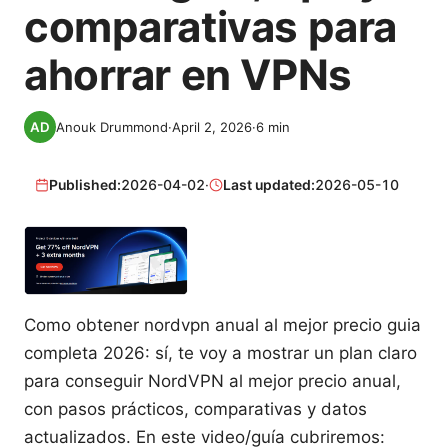
comparativas para
ahorrar en VPNs
Anouk Drummond
·
April 2, 2026
·
6
min
Published:
2026-04-02
·
Last updated:
2026-05-10
Como obtener nordvpn anual al mejor precio guia
completa 2026: sí, te voy a mostrar un plan claro
para conseguir NordVPN al mejor precio anual,
con pasos prácticos, comparativas y datos
actualizados. En este video/guía cubriremos: