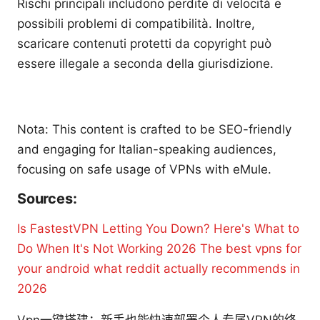
Rischi principali includono perdite di velocità e
possibili problemi di compatibilità. Inoltre,
scaricare contenuti protetti da copyright può
essere illegale a seconda della giurisdizione.
Nota: This content is crafted to be SEO-friendly
and engaging for Italian-speaking audiences,
focusing on safe usage of VPNs with eMule.
Sources:
Is FastestVPN Letting You Down? Here's What to
Do When It's Not Working 2026
The best vpns for
your android what reddit actually recommends in
2026
Vpn一键搭建：新手也能快速部署个人专属VPN的终