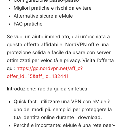
Configurazione passo-passo
Migliori pratiche e rischi da evitare
Alternative sicure a eMule
FAQ pratiche
Se vuoi un aiuto immediato, dai un’occhiata a
questa offerta affidabile: NordVPN offre una
protezione solida e facile da usare con server
ottimizzati per velocità e privacy. Visita l’offerta
qui:
https://go.nordvpn.net/aff_c?
offer_id=15&aff_id=132441
Introduzione: rapida guida sintetica
Quick fact: utilizzare una VPN con eMule è
uno dei modi più semplici per proteggere la
tua identità online durante i download.
Perché è importante: eMule è una rete peer-