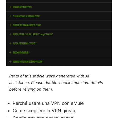
Parts of this article were generated with AI
assistance. Please double-check important details
before relying on them.
Perché usare una VPN con eMule
Come scegliere la VPN giusta