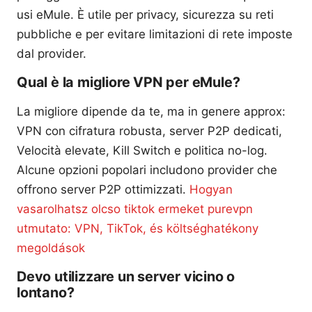
usi eMule. È utile per privacy, sicurezza su reti
pubbliche e per evitare limitazioni di rete imposte
dal provider.
Qual è la migliore VPN per eMule?
La migliore dipende da te, ma in genere approx:
VPN con cifratura robusta, server P2P dedicati,
Velocità elevate, Kill Switch e politica no-log.
Alcune opzioni popolari includono provider che
offrono server P2P ottimizzati.
Hogyan
vasarolhatsz olcso tiktok ermeket purevpn
utmutato: VPN, TikTok, és költséghatékony
megoldások
Devo utilizzare un server vicino o
lontano?