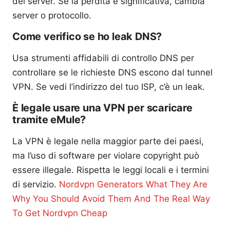
del server. Se la perdita è significativa, cambia
server o protocollo.
Come verifico se ho leak DNS?
Usa strumenti affidabili di controllo DNS per
controllare se le richieste DNS escono dal tunnel
VPN. Se vedi l’indirizzo del tuo ISP, c’è un leak.
È legale usare una VPN per scaricare
tramite eMule?
La VPN è legale nella maggior parte dei paesi,
ma l’uso di software per violare copyright può
essere illegale. Rispetta le leggi locali e i termini
di servizio.
Nordvpn Generators What They Are
Why You Should Avoid Them And The Real Way
To Get Nordvpn Cheap