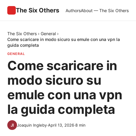
The Six Others
Authors
About — The Six Others
The Six Others
›
General
›
Come scaricare in modo sicuro su emule con una vpn la
guida completa
GENERAL
Come scaricare in
modo sicuro su
emule con una vpn
la guida completa
Joaquin Ingleby
·
April 13, 2026
·
8
min