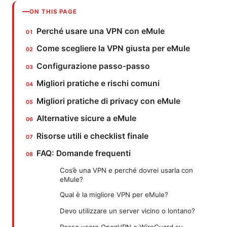
ON THIS PAGE
Perché usare una VPN con eMule
Come scegliere la VPN giusta per eMule
Configurazione passo-passo
Migliori pratiche e rischi comuni
Migliori pratiche di privacy con eMule
Alternative sicure a eMule
Risorse utili e checklist finale
FAQ: Domande frequenti
Cos’è una VPN e perché dovrei usarla con
eMule?
Qual è la migliore VPN per eMule?
Devo utilizzare un server vicino o lontano?
Posso usare OpenVPN o WireGuard su