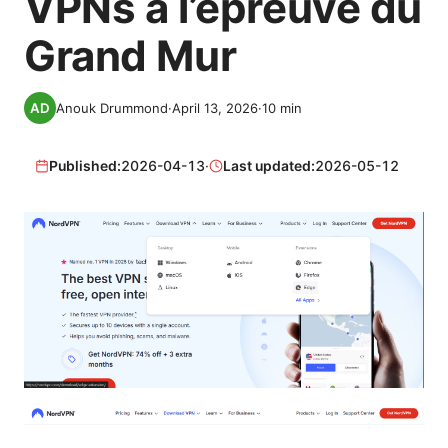
VPNs à l’épreuve du
Grand Mur
Anouk Drummond
·
April 13, 2026
·
10
min
Published:
2026-04-13
·
Last updated:
2026-05-12