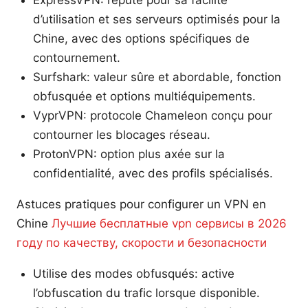
ExpressVPN: réputé pour sa facilité
d’utilisation et ses serveurs optimisés pour la
Chine, avec des options spécifiques de
contournement.
Surfshark: valeur sûre et abordable, fonction
obfusquée et options multiéquipements.
VyprVPN: protocole Chameleon conçu pour
contourner les blocages réseau.
ProtonVPN: option plus axée sur la
confidentialité, avec des profils spécialisés.
Astuces pratiques pour configurer un VPN en
Chine
Лучшие бесплатные vpn сервисы в 2026
году по качеству, скорости и безопасности
Utilise des modes obfusqués: active
l’obfuscation du trafic lorsque disponible.