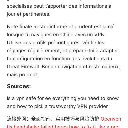
spécialisés peut t’apporter des informations à
jour et pertinentes.
Note finale Rester informé et prudent est la clé
lorsque tu navigues en Chine avec un VPN.
Utilise des profils préconfigurés, vérifie les
réglages régulièrement, et prépare-toi à adapter
ta configuration en fonction des évolutions du
Great Firewall. Bonne navigation et reste curieux,
mais prudent.
Sources:
Is a vpn safe for ee everything you need to know
and how to pick a trustworthy VPN provider
连接外网：全面指南、实用技巧与风险防护
Openvpn
tls handshake failed heres how to fix it like a pro: