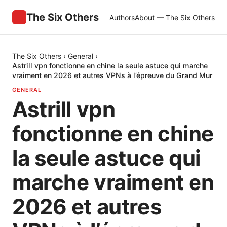
The Six Others
Authors
About — The Six Others
The Six Others
›
General
›
Astrill vpn fonctionne en chine la seule astuce qui marche
vraiment en 2026 et autres VPNs à l’épreuve du Grand Mur
GENERAL
Astrill vpn
fonctionne en chine
la seule astuce qui
marche vraiment en
2026 et autres