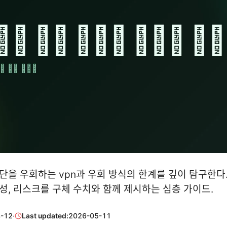
을 우회하는 vpn과 우회 방식의 한계를 깊이 탐구한다. 
성, 리스크를 구체 수치와 함께 제시하는 심층 가이드.
-12
·
Last updated:
2026-05-11