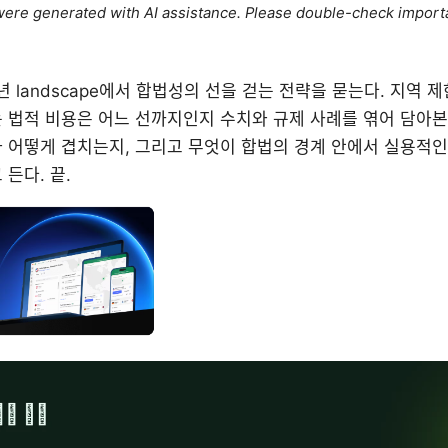
e were generated with AI assistance. Please double-check import
6년 landscape에서 합법성의 선을 걷는 전략을 묻는다. 지역
 법적 비용은 어느 선까지인지 수치와 규제 사례를 엮어 담아본다
 어떻게 겹치는지, 그리고 무엇이 합법의 경계 안에서 실용적인
든다. 끝.