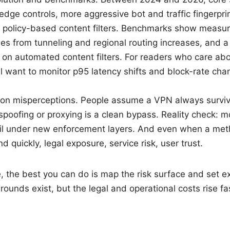
dge controls, more aggressive bot and traffic fingerpri
 policy-based content filters. Benchmarks show measu
ies from tunneling and regional routing increases, and a
s on automated content filters. For readers who care abo
l want to monitor p95 latency shifts and block-rate ch
n misperceptions. People assume a VPN always survi
oofing or proxying is a clean bypass. Reality check: m
il under new enforcement layers. And even when a met
 quickly, legal exposure, service risk, user trust.
ce, the best you can do is map the risk surface and set e
ounds exist, but the legal and operational costs rise fa