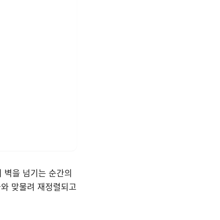
의 벽을 넘기는 순간의
변화와 맞물려 재정렬되고