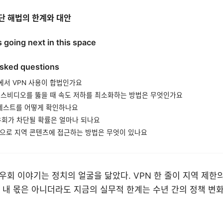
단 해법의 한계와 대안
s going next in this space
asked questions
서 VPN 사용이 합법인가요
엑스비디오를 뚫을 때 속도 저하를 최소화하는 방법은 무엇인가요
 테스트를 어떻게 확인하나요
우회가 차단될 확률은 얼마나 되나요
으로 지역 콘텐츠에 접근하는 방법은 무엇이 있나요
회 이야기는 정치의 얼굴을 닮았다. VPN 한 줄이 지역 제한
년 내 몫은 아니더라도 지금의 실무적 한계는 수년 간의 정책 