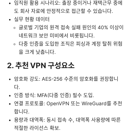
임직원 활용 시나리오: 출장 중이거나 재택근무 중에
도 회사 자료에 안정적으로 접근할 수 있습니다.
실무 현황 데이터
글로벌 기업의 원격 접속 실패 원인의 40% 이상이
네트워크 보안 미비에서 비롯됩니다.
다중 인증을 도입한 조직은 피싱과 계정 탈취 위험
을 크게 낮춥니다.
2. 추천 VPN 구성요소
암호화 강도: AES-256 수준의 암호화를 권장합니
다.
인증 방식: MFA(다중 인증) 필수 도입.
연결 프로토콜: OpenVPN 또는 WireGuard를 추천
합니다.
용량과 대역폭: 동시 접속 수, 대역폭 사용량에 따른
적절한 라이선스 확보.