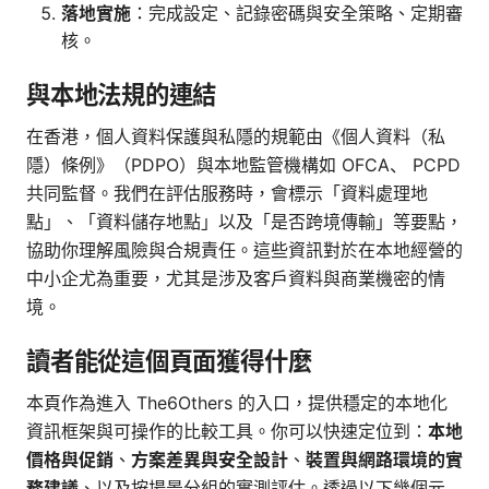
落地實施
：完成設定、記錄密碼與安全策略、定期審
核。
與本地法規的連結
在香港，個人資料保護與私隱的規範由《個人資料（私
隱）條例》（PDPO）與本地監管機構如 OFCA、 PCPD
共同監督。我們在評估服務時，會標示「資料處理地
點」、「資料儲存地點」以及「是否跨境傳輸」等要點，
協助你理解風險與合規責任。這些資訊對於在本地經營的
中小企尤為重要，尤其是涉及客戶資料與商業機密的情
境。
讀者能從這個頁面獲得什麼
本頁作為進入 The6Others 的入口，提供穩定的本地化
資訊框架與可操作的比較工具。你可以快速定位到：
本地
價格與促銷
、
方案差異與安全設計
、
裝置與網路環境的實
務建議
、以及按場景分組的實測評估。透過以下幾個元