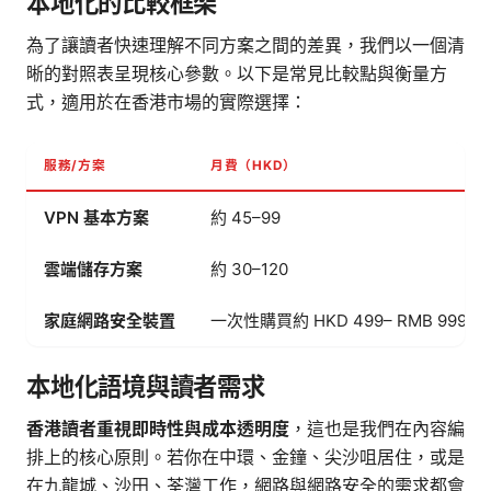
本地化的比較框架
為了讓讀者快速理解不同方案之間的差異，我們以一個清
晰的對照表呈現核心參數。以下是常見比較點與衡量方
式，適用於在香港市場的實際選擇：
服務/方案
月費（HKD）
VPN 基本方案
約 45–99
雲端儲存方案
約 30–120
家庭網路安全裝置
一次性購買約 HKD 499– RMB 999 
本地化語境與讀者需求
香港讀者重視即時性與成本透明度
，這也是我們在內容編
排上的核心原則。若你在中環、金鐘、尖沙咀居住，或是
在九龍城、沙田、荃灣工作，網路與網路安全的需求都會