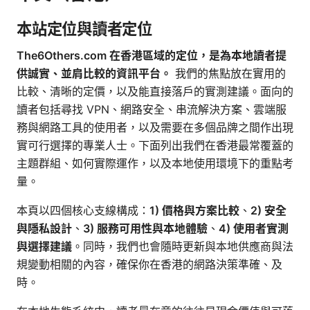
本站定位與讀者定位
The6Others.com 在香港區域的定位，是為本地讀者提
供誠實、並肩比較的資訊平台。
我們的焦點放在實用的
比較、清晰的定價，以及能直接落戶的實測建議。面向的
讀者包括尋找 VPN、網路安全、串流解決方案、雲端服
務與網路工具的使用者，以及需要在多個品牌之間作出現
實可行選擇的專業人士。下面列出我們在香港最常覆蓋的
主題群組、如何實際運作，以及本地使用環境下的重點考
量。
本頁以四個核心支線構成：
1) 價格與方案比較
、
2) 安全
與隱私設計
、
3) 服務可用性與本地體驗
、
4) 使用者實測
與選擇建議
。同時，我們也會隨時更新與本地供應商與法
規變動相關的內容，確保你在香港的網路決策準確、及
時。