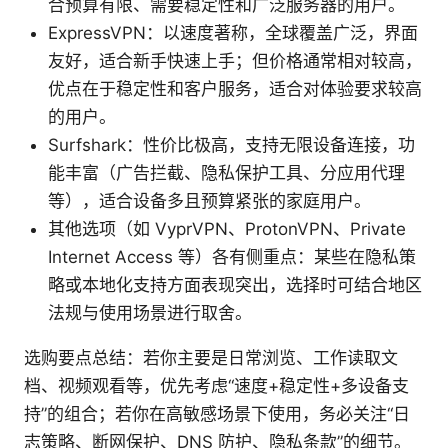
合预算有限、需要稳定性和广泛服务器的用户。
ExpressVPN：以速度著称，全球覆盖广泛，界面
友好，适合新手快速上手；但价格通常相对较高，
优点在于稳定性和客户服务，适合对体验要求较高
的用户。
Surfshark：性价比极高，支持无限设备连接，功
能丰富（广告拦截、隐私保护工具、分应用代理
等），适合设备多且预算紧张的家庭用户。
其他选项（如 VyprVPN、ProtonVPN、Private
Internet Access 等）各有侧重点：某些在隐私策
略或本地化支持方面表现突出，选择时可结合地区
法规与使用场景进行取舍。
选购要点总结：若你主要是日常浏览、工作读取文
档、视频观看等，优先考虑“速度+稳定性+多设备支
持”的组合；若你在高敏感场景下使用，务必关注“日
志策略、断网保护、DNS 防护、隐私条款”的细节。