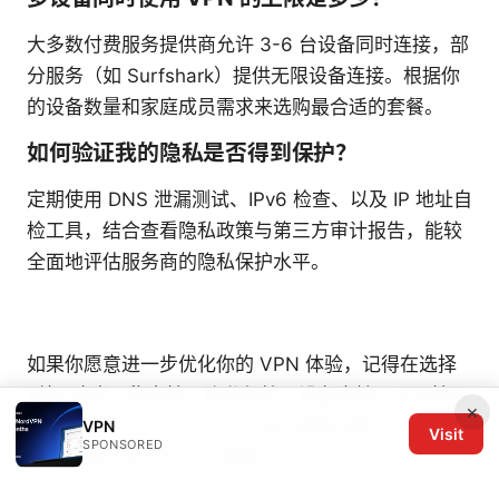
大多数付费服务提供商允许 3-6 台设备同时连接，部
分服务（如 Surfshark）提供无限设备连接。根据你
的设备数量和家庭成员需求来选购最合适的套餐。
如何验证我的隐私是否得到保护？
定期使用 DNS 泄漏测试、IPv6 检查、以及 IP 地址自
检工具，结合查看隐私政策与第三方审计报告，能较
全面地评估服务商的隐私保护水平。
如果你愿意进一步优化你的 VPN 体验，记得在选择
时把“速度、稳定性、隐私保护、设备支持、以及性价
×
比”放在第一位。还可以结合路由器级部署，提升家庭
VPN
Visit
SPONSORED
网络的整体隐私防护。需要快速入门的朋友，别忘了
点击上方 NordVPN 的专属链接，享受优惠同时体验