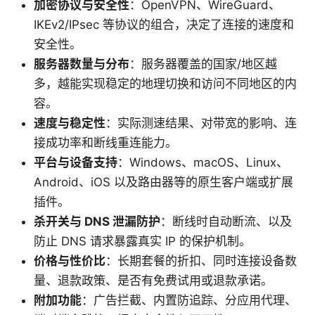
加密协议与安全性
：OpenVPN、WireGuard、
IKEv2/IPsec 等协议的组合，决定了连接的速度和
安全性。
服务器数量与分布
：服务器覆盖的国家/地区越
多，越能实现稳定的地理切换和访问不同地区的内
容。
速度与稳定性
：实际测速结果、对带宽的影响、连
接成功率和断线重连能力。
平台与设备支持
：Windows、macOS、Linux、
Android、iOS 以及路由器等的原生客户端或扩展
插件。
杀开关与 DNS 泄漏防护
：断线时自动断流、以及
防止 DNS 请求暴露真实 IP 的保护机制。
价格与性价比
：长期套餐的折扣、同时连接设备数
量、退款政策、是否有免费试用或退款承诺。
附加功能
：广告拦截、内置防追踪、分应用代理、