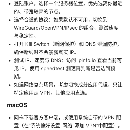
登陆账户，选择一个服务器位置，优先选离你最近
的、带宽较高的节点。
选择合适的协议：如果默认不可用，切换到
WireGuard/OpenVPN/IPsec 的组合，测试速度
与稳定性。
打开 Kill Switch（断网保护）和 DNS 泄漏防护，
确保断线时不会暴露真实 IP。
测试 IP、速度与 DNS：访问 ipinfo.io 查看当前可
见 IP，使用 speedtest 测速再判断是否达到预
期。
如遇网络复杂场景，考虑切换成分应用代理，只让
特定应用走 VPN，其他应用直连。
macOS
同样下载官方客户端，或使用系统自带的 VPN 配
置（在“系统偏好设置-网络-添加 VPN”中配置）。