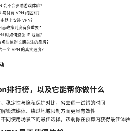
VPN 会不会影响游戏体验？
PN 与付费 VPN 的区别？
路由器上安装 VPN？
 的日志政策到底有多重要？
VPN 时如何避免 IP 泄漏？
场上有哪些值得长期关注的品牌？
评估一个 VPN 的真实速度？
动
pn排行榜，以及它能帮你做什么
度、稳定性与隐私保护对比，省去逐一试错的时间
在解锁流媒体、绕过地域限制方面更具有效性
、不同使用场景下的最佳选择，帮助你在预算内获得最佳体验