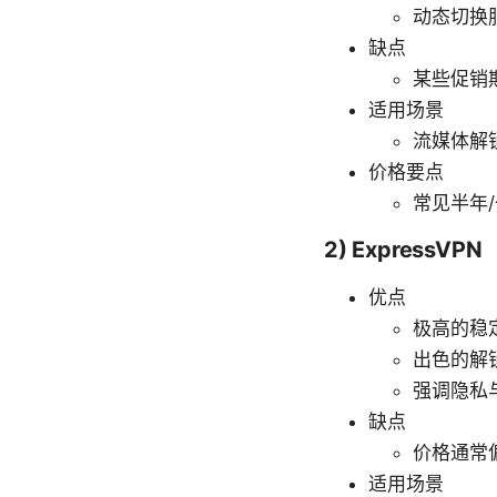
动态切换服
缺点
某些促销
适用场景
流媒体解
价格要点
常见半年
2) ExpressVPN
优点
极高的稳
出色的解锁
强调隐私
缺点
价格通常
适用场景