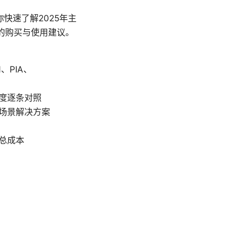
快速了解2025年主
的购买与使用建议。
N、PIA、
度逐条对照
场景解决方案
总成本