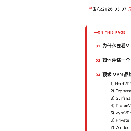
发布:
2026-03-07
·
ON THIS PAGE
为什么要看V
如何评估一个 
顶级 VPN 品
1) NordVP
2) Expres
3) Surfsha
4) Proton
5) VyprVP
6) Private
7) Windscr