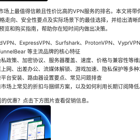
前市场上最值得信赖且性价比高的VPN服务的排名。本文将带你
价格走向、安全性要点及实际场景下的最佳选择，并给出清晰
预览和购买指南，帮助你在短时间内做出决策。
PN、ExpressVPN、Surfshark、ProtonVPN、VyprVP
e、TunnelBear 等主流品牌的核心特征
隐私政策、加密协议、服务器覆盖、速度、价格与兼容性等维
庭上网、出差办公、流媒体解锁、游戏加速、隐私保护等多种
跨平台安装、路由器设置要点、常见问题排查
前市场上常见的折扣与捆绑方案，以及如何利用长期订阅降低
当前的优惠？点击下方图片查看促销信息。