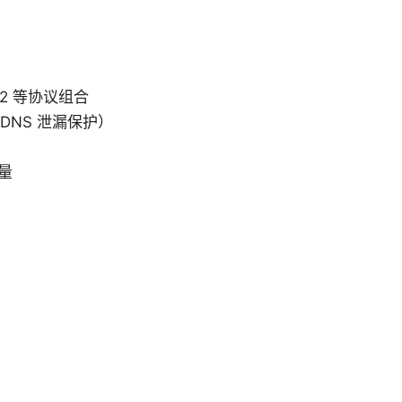
Ev2 等协议组合
、DNS 泄漏保护）
量