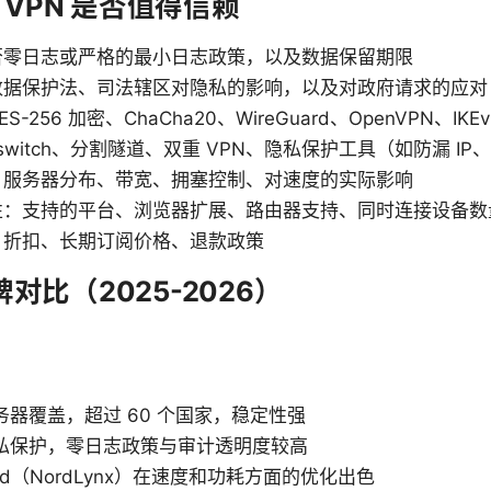
VPN 是否值得信赖
否零日志或严格的最小日志政策，以及数据保留期限
数据保护法、司法辖区对隐私的影响，以及对政府请求的应对
-256 加密、ChaCha20、WireGuard、OpenVPN、IK
l switch、分割隧道、双重 VPN、隐私保护工具（如防漏 IP
：服务器分布、带宽、拥塞控制、对速度的实际影响
性：支持的平台、浏览器扩展、路由器支持、同时连接设备数
：折扣、长期订阅价格、退款政策
牌对比（2025-2026）
务器覆盖，超过 60 个国家，稳定性强
私保护，零日志政策与审计透明度较高
uard（NordLynx）在速度和功耗方面的优化出色