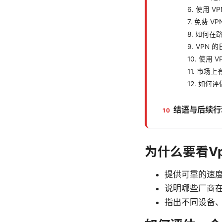
6. 使用 
7. 免费 V
8. 如何在
9. VPN
10. 使用 
11. 市
12. 如何
结语与后续行
为什么要看V
提供可靠的速
说明哪些厂商
指出不同设备