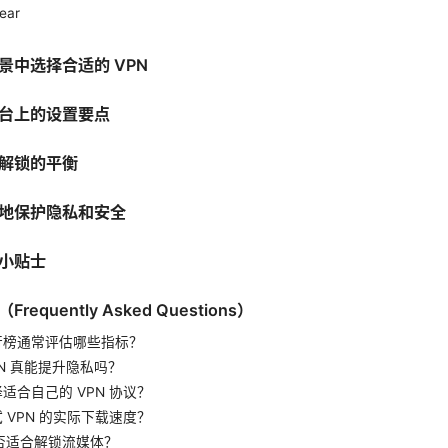
ear
景中选择合适的 VPN
台上的设置要点
解锁的平衡
地保护隐私和安全
小贴士
equently Asked Questions）
 排行榜通常评估哪些指标？
VPN 真能提升隐私吗？
择适合自己的 VPN 协议？
试 VPN 的实际下载速度？
 是否适合解锁流媒体？