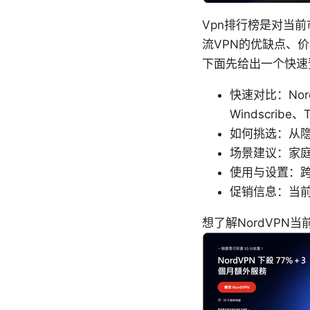
Vpn排行榜是对当
流VPN的优缺点、
下面先给出一个快速
快速对比：NordV
Windscrib
如何挑选：从
场景建议：家
使用与设置：
促销信息：当
想了解NordVPN