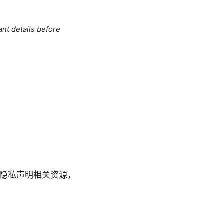
ant details before
：这里给的是隐私声明相关资源，