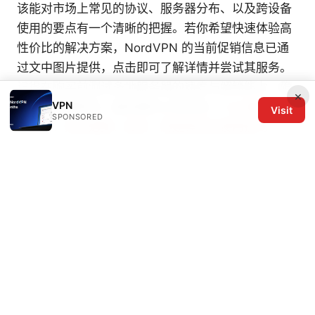
该能对市场上常见的协议、服务器分布、以及跨设备
使用的要点有一个清晰的把握。若你希望快速体验高
性价比的解决方案，NordVPN 的当前促销信息已通
过文中图片提供，点击即可了解详情并尝试其服务。
记得在购买前测试多地服务器的速度与解锁能力，确
×
VPN
保你获得最稳定、最快捷的上网体验。
Vpn機場 全流
Visit
SPONSORED
程指南：如何選擇、設定、測速與安全使用技巧
Tryvpn 在中国及全球的全面使用指南：速度、隐私、
跨平台设置与应用场景
© 2026 The Six Others LLC. All rights reserved.
The Six Others LLC