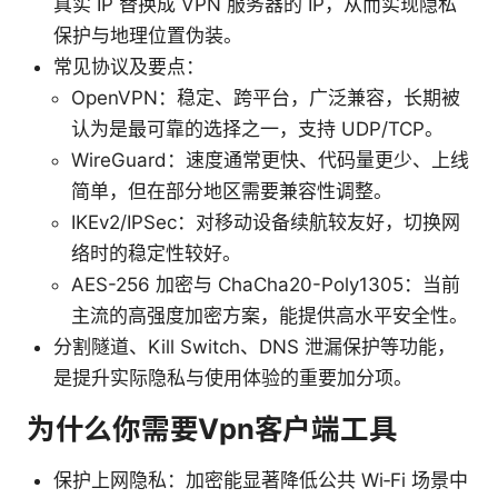
真实 IP 替换成 VPN 服务器的 IP，从而实现隐私
保护与地理位置伪装。
常见协议及要点：
OpenVPN：稳定、跨平台，广泛兼容，长期被
认为是最可靠的选择之一，支持 UDP/TCP。
WireGuard：速度通常更快、代码量更少、上线
简单，但在部分地区需要兼容性调整。
IKEv2/IPSec：对移动设备续航较友好，切换网
络时的稳定性较好。
AES-256 加密与 ChaCha20-Poly1305：当前
主流的高强度加密方案，能提供高水平安全性。
分割隧道、Kill Switch、DNS 泄漏保护等功能，
是提升实际隐私与使用体验的重要加分项。
为什么你需要Vpn客户端工具
保护上网隐私：加密能显著降低公共 Wi‑Fi 场景中