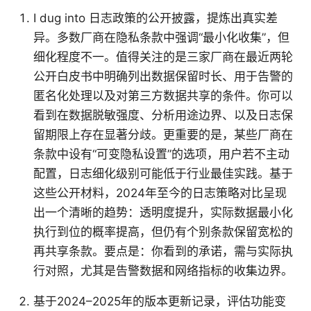
I dug into 日志政策的公开披露，提炼出真实差
异。多数厂商在隐私条款中强调“最小化收集”，但
细化程度不一。值得关注的是三家厂商在最近两轮
公开白皮书中明确列出数据保留时长、用于告警的
匿名化处理以及对第三方数据共享的条件。你可以
看到在数据脱敏强度、分析用途边界、以及日志保
留期限上存在显著分歧。更重要的是，某些厂商在
条款中设有“可变隐私设置”的选项，用户若不主动
配置，日志细化级别可能低于行业最佳实践。基于
这些公开材料，2024年至今的日志策略对比呈现
出一个清晰的趋势：透明度提升，实际数据最小化
执行到位的概率提高，但仍有个别条款保留宽松的
再共享条款。要点是：你看到的承诺，需与实际执
行对照，尤其是告警数据和网络指标的收集边界。
基于2024–2025年的版本更新记录，评估功能变