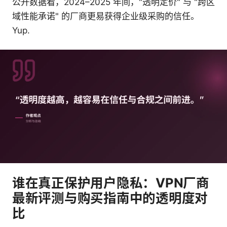
公开数据看，2024–2025 年间，"透明定价" 与 "跨区
域性能承诺" 的厂商更易获得企业级采购的信任。
Yup.
谁在真正保护用户隐私：VPN厂商
最新评测与购买指南中的透明度对
比