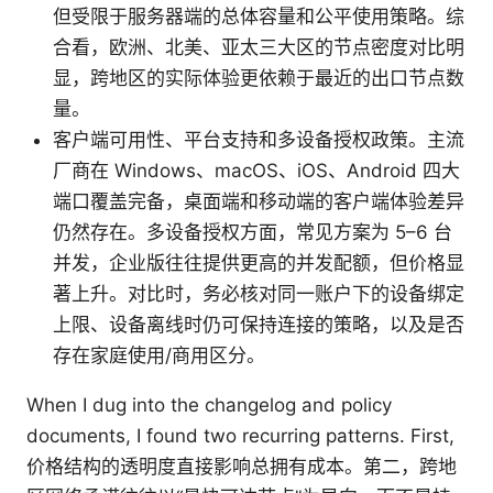
但受限于服务器端的总体容量和公平使用策略。综
合看，欧洲、北美、亚太三大区的节点密度对比明
显，跨地区的实际体验更依赖于最近的出口节点数
量。
客户端可用性、平台支持和多设备授权政策。主流
厂商在 Windows、macOS、iOS、Android 四大
端口覆盖完备，桌面端和移动端的客户端体验差异
仍然存在。多设备授权方面，常见方案为 5–6 台
并发，企业版往往提供更高的并发配额，但价格显
著上升。对比时，务必核对同一账户下的设备绑定
上限、设备离线时仍可保持连接的策略，以及是否
存在家庭使用/商用区分。
When I dug into the changelog and policy
documents, I found two recurring patterns. First,
价格结构的透明度直接影响总拥有成本。第二，跨地