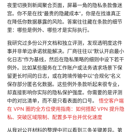
夜里切换到新闻聚合页面，屏幕一角的隐私条款像迷
宫。你不是在找“最贵的隐藏成本”，你是在找谁真正
在降低你数据暴露的风险。答案往往藏在条款的细节
里：哪些是例外、哪些才是实际执行。
我研究过多份公开文档和独立评测，发现透明度这件
事并非单边承诺就能解决。厂商往往以“默认开启最小
化日志”作为基线，然后在隐私策略的细则中设下若干
例外。比如某些服务在工作账户或法务请求场景下保
留更长时间的日志，或在跨境传输中以“合规化”名义
保存部分匿名化数据。这些例外条款听起来很专业，
却直接影响你实际的隐私保护强度。你需要的是评测
中的对比清单，而不是只看表面的口号。
悟空客户端
在 VPN 圈的全方位使用指南：如何搭配 VPN 提升隐
私、突破区域限制、配置多平台并优化速度
从我对公开材料的整理中可以看到三条关键差异。第