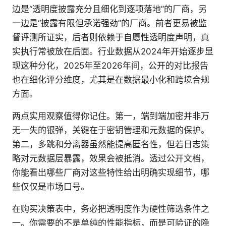
边是“透明度披露充分且细化到逐项落地”的厂商，另
一边是“披露有限但承诺强劲”的厂商。前者更易被监
督评测所证实，后者则依赖于自愿性透明度声明，真
实执行常被放在后面。行业数据从2024年开始逐步显
现这种分化，2025年至2026年间，公开的对比报告
也在细化评分维度，尤其是在数据最小化和跨境合规
方面。
两点实用观察值得你记住。第一，端到端加密并非万
无一失的银弹，关键在于密钥管理和元数据的保护。
第二，多跳和分离器虽然能提高匿名性，但若日志策
略对元数据层暴露，效果会被抵消。透过公开文档，
你能看出哪些厂商对这些特性给出明确实现细节，哪
些仅仅是市场口号。
在购买决策表中，务必把透明度作为硬性筛选条件之
一。你需要的不是单纯的性能指标，而是可验证的隐