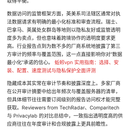
取得平衡。
数据访问的监管框架方面，英美系司法辖区通常对执
法数据请求有明确的最小化标准和审查流程。瑞士、
巴拿马、英属处女群岛等地则以隐私友好或监管透明
度多为卖点，但也意味着跨境协作的透明度要求更
高。行业报告点到为数不多的厂商系统地披露了第三
方审计的频率与覆盖范围，这一点直接影响你对“数据
最小化”承诺的信心。
蚯蚓vpn 实用指南：选择、安
装、配置、速度测试与隐私保护全面评测
隐藏成本其实常在审计节奏和披露深度上。多家厂商
在公开审计摘要中给出年频次与覆盖服务器的清单，
但具体细节往往需要订阅级别的报告访问权才能完整
获取。Reviewers from TechRadar、Comparitech
与 Privacylab 的对比总结中，一致指出透明度高的供
应商往往在年度审计和合规披露上更具前瞻性。