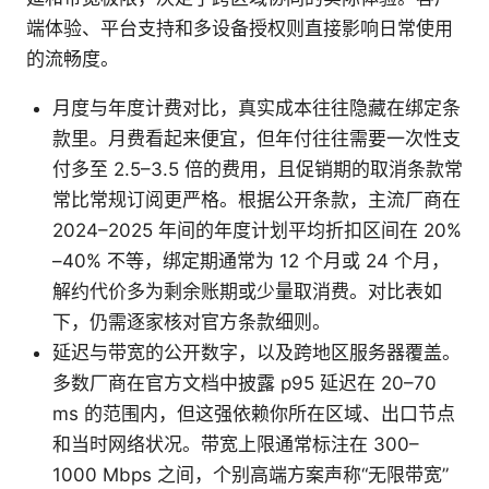
端体验、平台支持和多设备授权则直接影响日常使用
的流畅度。
月度与年度计费对比，真实成本往往隐藏在绑定条
款里。月费看起来便宜，但年付往往需要一次性支
付多至 2.5–3.5 倍的费用，且促销期的取消条款常
常比常规订阅更严格。根据公开条款，主流厂商在
2024–2025 年间的年度计划平均折扣区间在 20%
–40% 不等，绑定期通常为 12 个月或 24 个月，
解约代价多为剩余账期或少量取消费。对比表如
下，仍需逐家核对官方条款细则。
延迟与带宽的公开数字，以及跨地区服务器覆盖。
多数厂商在官方文档中披露 p95 延迟在 20–70
ms 的范围内，但这强依赖你所在区域、出口节点
和当时网络状况。带宽上限通常标注在 300–
1000 Mbps 之间，个别高端方案声称“无限带宽”