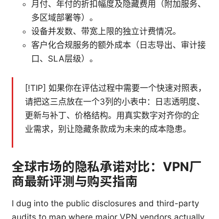
月付、年付的折扣幅度及隐藏费用（附加服务、
多区域部署等）。
设备并发数、带宽上限的独立计费情况。
客户化合规服务的额外成本（日志导出、审计接
口、SLA层级）。
[!TIP] 如果你在评估过程中需要一个快速对照表，
请把这三点放在一个3列的小表中：日志透明度、
更新与补丁、价格结构。用真实数字对齐你的企
业需求，别让隐藏条款成为未来的成本隐患。
全球市场的隐私承诺对比：VPN厂
商最新评测与购买指南
I dug into the public disclosures and third-party
audits to map where major VPN vendors actually