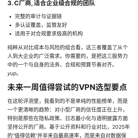
3. C厂商, 适合企业级合规的团队
完整的审计与证据链
多认证覆盖，监管友好
适用于对合规要求极高的机构
纯粹从对比成本与风险的组合看，这三者覆盖了从个
人到大企业的广泛需求。你需要的，是把这三股势力
中的一个与自身的法务、合规和预算节奏对齐。
yup
。
未来一周值得尝试的VPN选型要点
在这轮评测里，我看到的不是单纯的性能榜单，而是
一个更清晰的趋势：对小型厂商的信任度正在上升，
特别是那些在隐私政策、日志最小化与透明披露方面
坚持公开的厂商。基于公开资料和行业对比，2025年
的“值得信赖”并非来自最高速率，而是来自对数据保