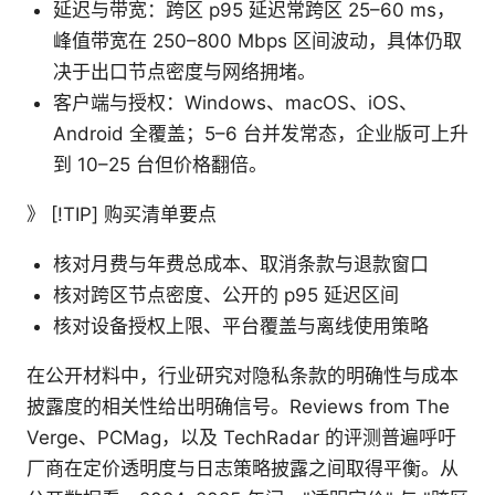
延迟与带宽：跨区 p95 延迟常跨区 25–60 ms，
峰值带宽在 250–800 Mbps 区间波动，具体仍取
决于出口节点密度与网络拥堵。
客户端与授权：Windows、macOS、iOS、
Android 全覆盖；5–6 台并发常态，企业版可上升
到 10–25 台但价格翻倍。
》 [!TIP] 购买清单要点
核对月费与年费总成本、取消条款与退款窗口
核对跨区节点密度、公开的 p95 延迟区间
核对设备授权上限、平台覆盖与离线使用策略
在公开材料中，行业研究对隐私条款的明确性与成本
披露度的相关性给出明确信号。Reviews from The
Verge、PCMag，以及 TechRadar 的评测普遍呼吁
厂商在定价透明度与日志策略披露之间取得平衡。从