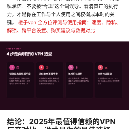
私承诺。不要被“合规”这个词误导。看清真正的执行
力，才是你在工作与个人使用之间权衡成本时的关
键。
橙子vpn 全方位评测与使用指南：速度、隐私、
解锁、跨平台设置、购买建议与数据对比
结论：2025年最值得信赖的VPN