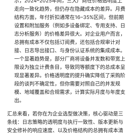
示，2024–2025年间，三大厂商在价格透明度上
走向一致化趋势，但仍存在隐藏成本的差异。月费
结构方面，年付折扣通常在16–35%区间，但前期
设置和附加服务（例如多设备绑定、专用支持、日
志分析服务）的价格差异很大。对企业用户而言，
总拥有成本不仅包括订阅费，还包括合规审计对
接、日志导出接口、与身份认证系统的集成成本。
一个显著趋势是，部分厂商将设备并发数和带宽上
限设为独立计费条目，导致同等额度下的总成本呈
现显著差异。价格透明度的提升确实降低了采购阶
段的谈判不确定性，但你需要对照自己的并发规
模、地域覆盖和合规需求，计算实际月度与年度支
出。
汇总来看，若你在为企业选型做决策，核心驱动是三
条线：日志策略的透明度与执行一致性、版本更新与
安全修补的响应速度、以及价格结构的总拥有成本清