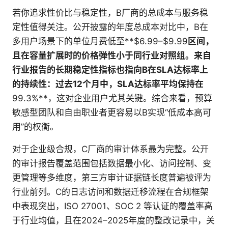
若你追求性价比与稳定性，B厂商的总成本与服务稳
定性值得关注。公开披露的年度总成本对比中，B在
多用户场景下的单位月费低至**$6.99–$9.99
区间，
且在容量扩展时的价格弹性小于同行业对照组。来自
行业报告的长期稳定性指标也指向B在SLA达标率上
的持续性：过去12个月中，SLA达标率平均保持在
99.3%**，这对企业用户尤其关键。综合来看，预算
敏感型团队和自由职业者更容易以B实现“低成本高可
用”的权衡。
对于企业级合规，C厂商的审计体系最为完整。公开
的审计报告覆盖范围包括数据最小化、访问控制、变
更管理等多维度，第三方审计证据链长度普遍被评为
行业前列。C的日志访问和数据迁移流程在合规框架
中表现突出，ISO 27001、SOC 2 等认证的覆盖率高
于行业均值，且在2024–2025年度的整改记录中，关