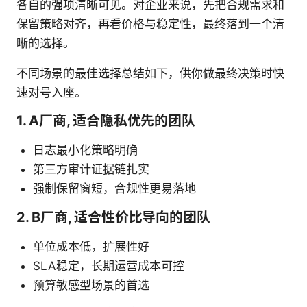
各自的强项清晰可见。对企业来说，先把合规需求和
保留策略对齐，再看价格与稳定性，最终落到一个清
晰的选择。
不同场景的最佳选择总结如下，供你做最终决策时快
速对号入座。
1. A厂商, 适合隐私优先的团队
日志最小化策略明确
第三方审计证据链扎实
强制保留窗短，合规性更易落地
2. B厂商, 适合性价比导向的团队
单位成本低，扩展性好
SLA稳定，长期运营成本可控
预算敏感型场景的首选