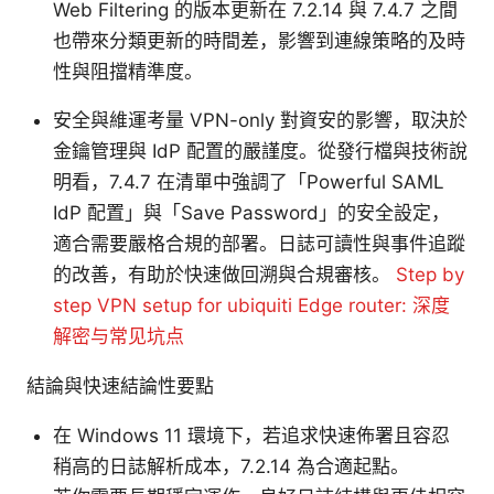
Web Filtering 的版本更新在 7.2.14 與 7.4.7 之間
也帶來分類更新的時間差，影響到連線策略的及時
性與阻擋精準度。
安全與維運考量 VPN-only 對資安的影響，取決於
金鑰管理與 IdP 配置的嚴謹度。從發行檔與技術說
明看，7.4.7 在清單中強調了「Powerful SAML
IdP 配置」與「Save Password」的安全設定，
適合需要嚴格合規的部署。日誌可讀性與事件追蹤
的改善，有助於快速做回溯與合規審核。
Step by
step VPN setup for ubiquiti Edge router: 深度
解密与常见坑点
結論與快速結論性要點
在 Windows 11 環境下，若追求快速佈署且容忍
稍高的日誌解析成本，7.2.14 為合適起點。