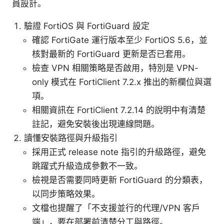
員設計。
驗證 FortiOS 與 FortiGuard 設定
確認 FortiGate 運行版本至少 FortiOS 5.6，並
核對最新的 FortiGuard 更新是否已套用。
檢查 VPN 相關策略是否啟用，特別是 VPN-
only 模式在 FortiClient 7.2.x 推出的新欄位與選
項。
相關資訊在 FortiClient 7.2.14 的說明中有清楚
註記，避免安裝後出現連線問題。
讀懂安裝路徑與升級指引
採用正式 release note 指引的升級路徑，避免
跳躍式升級造成參數不一致。
檢視是否需要同時更新 FortiGuard 的分類表，
以同步策略效果。
文檔也提醒了「不支援並行的代理/VPN 客戶
端」，要在部署前清楚分工與路徑。