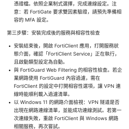
憑證檔。依照企業制式選擇，完成連線設定。注
意：若 FortiGate 要求雙因素驗證，請預先準備相
容的 MFA 設定。
第三步驟：安裝完成後的服務與相容性檢查
安裝結束後，開啟 FortiClient 應用，打開服務狀
態介面，確認「FortiClient Service」正在執行，
且啟動類型設定為自動。
與 FortiGuard Web Filtering 的相容性檢查。若企
業網路使用 FortiGuard 內容過濾，需在
FortiClient 的設定中打開相容性選項，讓 VPN 連
線時能順利載入過濾清單。
以 Windows 11 的網路介面檢視：VPN 隧道是否
出現在網路連線清單，並能成功連線測試。若第一
次連線失敗，重啟 FortiClient 與 Windows 網路
相關服務，再次嘗試。