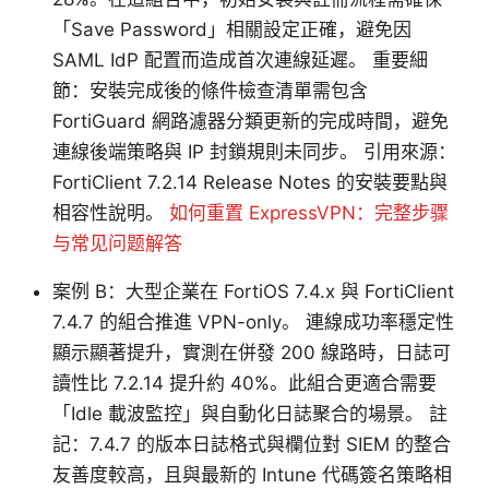
「Save Password」相關設定正確，避免因
SAML IdP 配置而造成首次連線延遲。 重要細
節：安裝完成後的條件檢查清單需包含
FortiGuard 網路濾器分類更新的完成時間，避免
連線後端策略與 IP 封鎖規則未同步。 引用來源：
FortiClient 7.2.14 Release Notes 的安裝要點與
相容性說明。
如何重置 ExpressVPN：完整步骤
与常见问题解答
案例 B：大型企業在 FortiOS 7.4.x 與 FortiClient
7.4.7 的組合推進 VPN-only。 連線成功率穩定性
顯示顯著提升，實測在併發 200 線路時，日誌可
讀性比 7.2.14 提升約 40%。此組合更適合需要
「Idle 載波監控」與自動化日誌聚合的場景。 註
記：7.4.7 的版本日誌格式與欄位對 SIEM 的整合
友善度較高，且與最新的 Intune 代碼簽名策略相