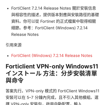
FortiClient 7.2.14 Release Notes 關於安裝信息
與相容性的描述，提供版本對應與安裝路徑的基礎
資料。你可以從 Fortinet 的正式檔案中取得相關
細節。参考：FortiClient (Windows) 7.2.14
Release Notes
引用來源
FortiClient (Windows) 7.2.14 Release Notes
Forticlient VPN-only Windows11
インストール 方法：分步安裝清單
與命令
答案先行。VPN-only 模式的 FortiClient Windows11
安裝可以在 5–7 分鐘內完成，且不引入其他模組。選
擇 VPN-only 安裝包，啟用自動配置，輸入