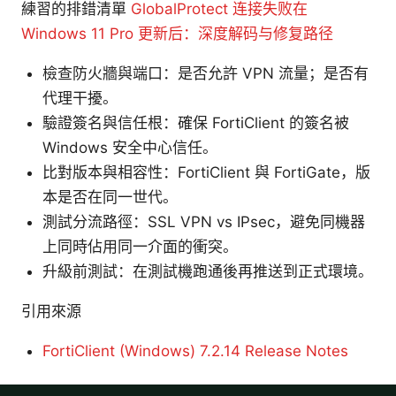
練習的排錯清單
GlobalProtect 连接失败在
Windows 11 Pro 更新后：深度解码与修复路径
檢查防火牆與端口：是否允許 VPN 流量；是否有
代理干擾。
驗證簽名與信任根：確保 FortiClient 的簽名被
Windows 安全中心信任。
比對版本與相容性：FortiClient 與 FortiGate，版
本是否在同一世代。
測試分流路徑：SSL VPN vs IPsec，避免同機器
上同時佔用同一介面的衝突。
升級前測試：在測試機跑通後再推送到正式環境。
引用來源
FortiClient (Windows) 7.2.14 Release Notes