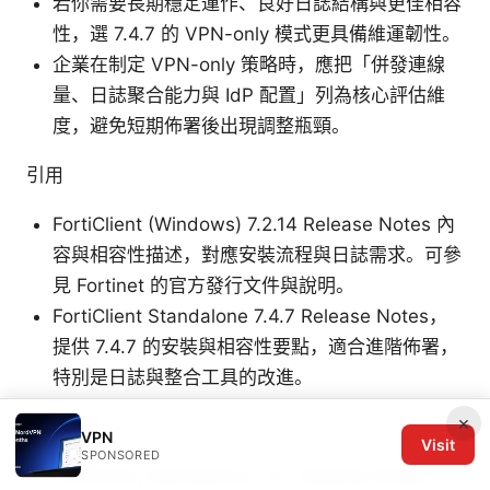
若你需要長期穩定運作、良好日誌結構與更佳相容
性，選 7.4.7 的 VPN-only 模式更具備維運韌性。
企業在制定 VPN-only 策略時，應把「併發連線
量、日誌聚合能力與 IdP 配置」列為核心評估維
度，避免短期佈署後出現調整瓶頸。
引用
FortiClient (Windows) 7.2.14 Release Notes 內
容與相容性描述，對應安裝流程與日誌需求。可參
見 Fortinet 的官方發行文件與說明。
FortiClient Standalone 7.4.7 Release Notes，
提供 7.4.7 的安裝與相容性要點，適合進階佈署，
特別是日誌與整合工具的改進。
×
引用來源
VPN
Visit
SPONSORED
FortiClient Standalone 7.4.7 Release Notes: