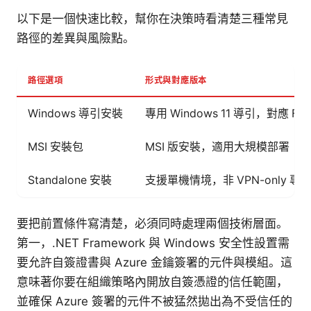
以下是一個快速比較，幫你在決策時看清楚三種常見
路徑的差異與風險點。
路徑選項
形式與對應版本
Windows 導引安裝
專用 Windows 11 導引，對應 Forti
MSI 安裝包
MSI 版安裝，適用大規模部署
Standalone 安裝
支援單機情境，非 VPN-only 專
要把前置條件寫清楚，必須同時處理兩個技術層面。
第一，.NET Framework 與 Windows 安全性設置需
要允許自簽證書與 Azure 金鑰簽署的元件與模組。這
意味著你要在組織策略內開放自簽憑證的信任範圍，
並確保 Azure 簽署的元件不被猛然拋出為不受信任的