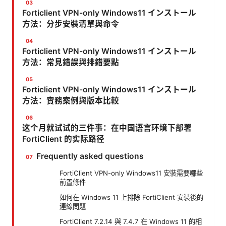
Forticlient VPN-only Windows11 インストール
方法：分步安裝清單與命令
Forticlient VPN-only Windows11 インストール
方法：常見錯誤與排錯要點
Forticlient VPN-only Windows11 インストール
方法：實務案例與版本比較
这个月就试试的三件事：在中国语言环境下部署
FortiClient 的实际路径
Frequently asked questions
FortiClient VPN-only Windows11 安裝需要哪些
前置條件
如何在 Windows 11 上排除 FortiClient 安裝後的
連線問題
FortiClient 7.2.14 與 7.4.7 在 Windows 11 的相