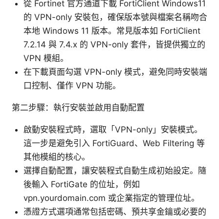
從 Fortinet 官方通道下載 FortiClient Windows11
的 VPN-only 安裝包，確保版本號與檔案名稱吻合
本地 Windows 11 版本。常見版本如 FortiClient
7.2.14 與 7.4.x 的 VPN-only 套件，皆提供獨立的
VPN 模組。
在下載頁面勾選 VPN-only 模式，避免同時安裝端
口控制、僅作 VPN 功能。
第二步驟：執行安裝並啟用自動配置
啟動安裝程式時，選取「VPN-only」安裝模式。
這一步是避免引入 FortiGuard、Web Filtering 等
其他模組的核心。
選擇自動配置，讓安裝程式自動生成初始設定。隨
後輸入 FortiGate 的位址，例如
vpn.yourdomain.com 或企業指定的管理位址。
憑證方式選項通常包括密碼、預共享金鑰或必要的