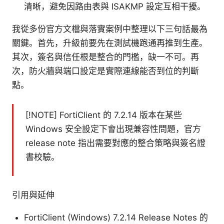
清晰，避免因路由表與 ISAKMP 設定互相干擾。
我從多份官方文檔與落實案例中整理以下三句話最為
關鍵。首先，升級前要先在測試機跑通再推到生產。
其次，簽名與信任根是整合的門檻，缺一不可。再
次，防火牆與端口設定是實際連線能否到位的判斷
點。
[!NOTE] FortiClient 的 7.2.14 版本在某些
Windows 安全設定下會出現兼容性問題，官方
release note 指出需要對應的整合策略與簽名證
書校驗。
引用與延伸
FortiClient (Windows) 7.2.14 Release Notes 的