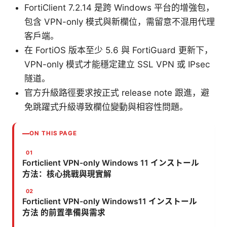
FortiClient 7.2.14 是跨 Windows 平台的增強包，
包含 VPN-only 模式與新欄位，需留意不混用代理
客戶端。
在 FortiOS 版本至少 5.6 與 FortiGuard 更新下，
VPN-only 模式才能穩定建立 SSL VPN 或 IPsec
隧道。
官方升級路徑要求按正式 release note 跟進，避
免跳躍式升級導致欄位變動與相容性問題。
ON THIS PAGE
Forticlient VPN-only Windows 11 インストール
方法：核心挑戰與現實解
Forticlient VPN-only Windows11 インストール
方法 的前置準備與需求