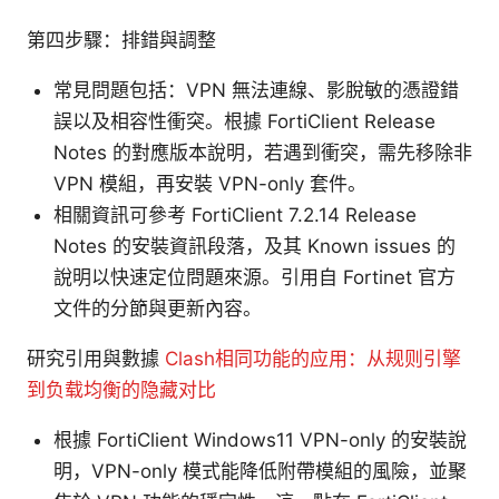
第四步驟：排錯與調整
常見問題包括：VPN 無法連線、影脫敏的憑證錯
誤以及相容性衝突。根據 FortiClient Release
Notes 的對應版本說明，若遇到衝突，需先移除非
VPN 模組，再安裝 VPN-only 套件。
相關資訊可參考 FortiClient 7.2.14 Release
Notes 的安裝資訊段落，及其 Known issues 的
說明以快速定位問題來源。引用自 Fortinet 官方
文件的分節與更新內容。
研究引用與數據
Clash相同功能的应用：从规则引擎
到负载均衡的隐藏对比
根據 FortiClient Windows11 VPN-only 的安裝說
明，VPN-only 模式能降低附帶模組的風險，並聚