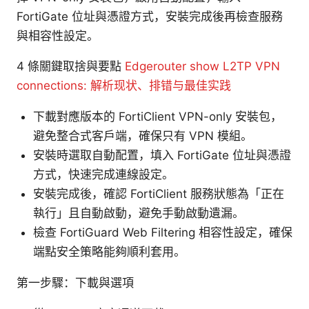
FortiGate 位址與憑證方式，安裝完成後再檢查服務
與相容性設定。
4 條關鍵取捨與要點
Edgerouter show L2TP VPN
connections: 解析现状、排错与最佳实践
下載對應版本的 FortiClient VPN-only 安裝包，
避免整合式客戶端，確保只有 VPN 模組。
安裝時選取自動配置，填入 FortiGate 位址與憑證
方式，快速完成連線設定。
安裝完成後，確認 FortiClient 服務狀態為「正在
執行」且自動啟動，避免手動啟動遺漏。
檢查 FortiGuard Web Filtering 相容性設定，確保
端點安全策略能夠順利套用。
第一步驟：下載與選項