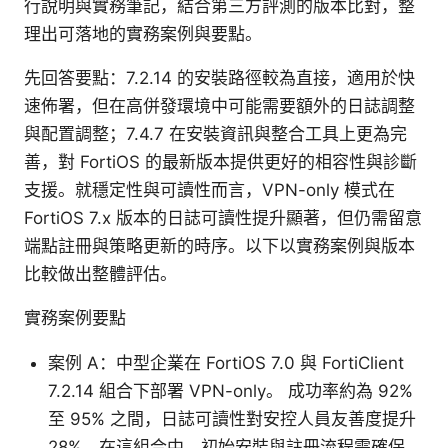
行說明與實務筆記，結合第三方評測的版本比對，整
理出可落地的實務案例與要點。
先回答要點：7.2.14 的安裝路徑較為直接，適用於快
速佈署，但在高併發環境中可能需要額外的日誌調整
與配置調整；7.4.7 在安裝資訊與整合工具上更為完
善，對 FortiOS 的最新版本提供更好的相容性與診斷
支援。就穩定性與可讀性而言，VPN-only 模式在
FortiOS 7.x 版本的日誌可讀性提升顯著，但仍需留意
端點註冊與策略更新的時序。以下以實務案例與版本
比較做出整體評估。
實務案例要點
案例 A：中型企業在 FortiOS 7.0 與 FortiClient
7.2.14 組合下部署 VPN-only。 成功率約為 92%
至 95% 之間，日誌可讀性對安控人員友善度提升
28%。在這組合中，初始安裝與註冊流程需確保