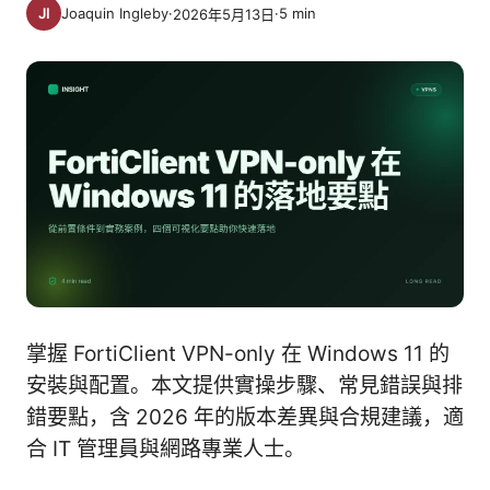
Joaquin Ingleby
·
·
5
min
2026年5月13日
掌握 FortiClient VPN-only 在 Windows 11 的
安裝與配置。本文提供實操步驟、常見錯誤與排
錯要點，含 2026 年的版本差異與合規建議，適
合 IT 管理員與網路專業人士。