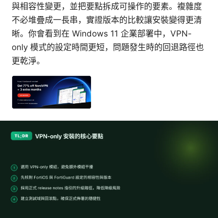
與相容性變更，並把要點拆成可操作的要素。複雜度
不必堆疊成一長串，實證版本的比較讓安裝變得更清
晰。你會看到在 Windows 11 企業部署中，VPN-
only 模式的設定時間更短，問題發生時的回退路徑也
更乾淨。