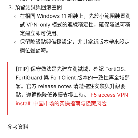
預留測試與回滾空間
在相同 Windows 11 組裝上，先於小範圍裝置測
試 VPN-only 模式的連線穩定性，確保隧道可穩
定建立即可使用。
保留降級點與備援設定，尤其當新版本帶來設定
欄位變動時。
[!TIP] 保守做法是先建立測試域，確認 FortiOS、
FortiGuard 與 FortiClient 版本的一致性再全域部
署。官方 release notes 清楚標註安裝與升級要
點，遵循能降低後續支援工時。
F5 access VPN
install: 中国市场的实操指南与隐藏风险
參考資料