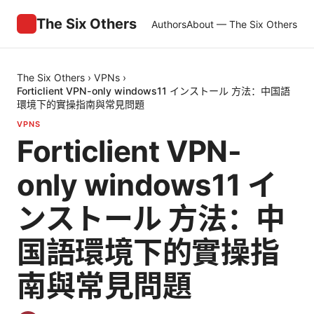
The Six Others
Authors
About — The Six Others
The Six Others
›
VPNs
›
Forticlient VPN-only windows11 インストール 方法：中国語
環境下的實操指南與常見問題
VPNS
Forticlient VPN-
only windows11 イ
ンストール 方法：中
国語環境下的實操指
南與常見問題