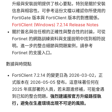
升級與安裝說明提供了核心要點，特別是關於安裝
信息與相容性。可參考這份文檔以確認你所使用的
FortiGate 版本與 FortiClient 版本的對應關係。
FortiClient (Windows) 7.2.14 Release Notes
關於簽名與信任根的正確性與整合性的討論，可從
Fortinet 的網路訓練資料與支援說明中找到相符說
明。進一步的整合細節與問題案例，請參考
Fortinet 的支援入口。
數據與時間點
FortiClient 7.2.14 的變更日為 2026-03-02，正
式版本在 2026-05-05 發布。這意味著任何在
2025 年底部署的人員，若未跟進修補，可能會遇
到已知的整合問題。
強烈建議按官方升級路徑執
行，避免在生產環境出現不可逆的風險。