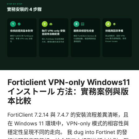
Forticlient VPN-only Windows11
インストール 方法：實務案例與版
本比較
FortiClient 7.2.14 與 7.4.7 的安裝流程差異清晰，且
在 Windows 11 環境中，VPN-only 模式的相容性與
穩定性呈現不同的走向。 我 dug into Fortinet 的發