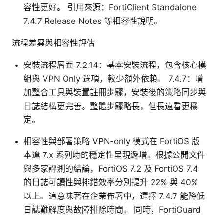
容性更好。 引用來源：FortiClient Standalone
7.4.7 Release Notes 等相容性說明。
流程差異與相容性評估
安裝流程層面 7.2.14：基本安裝流程，包含核心模
組與 VPN Only 選項，較少額外依賴。 7.4.7：增
加整合工具與裝置註冊步驟，安裝後的策略同步與
日誌結構更完善。整體步驟略長，但長遠看更穩
定。
相容性與部署策略 VPN-only 模式在 FortiOS 版
本逢 7.x 系列時的穩定性呈現遞增。根據公開文件
與多家評測的結論，FortiOS 7.2 及 FortiOS 7.4
的日誌可讀性與排錯效率分別提升 22% 與 40%
以上。這意味著在企業佈署中，選擇 7.4.7 能降低
日誌難解度與故障排除時間。 同時，FortiGuard