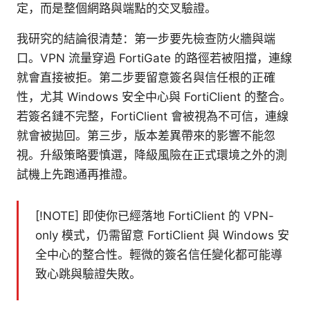
定，而是整個網路與端點的交叉驗證。
我研究的結論很清楚：第一步要先檢查防火牆與端
口。VPN 流量穿過 FortiGate 的路徑若被阻擋，連線
就會直接被拒。第二步要留意簽名與信任根的正確
性，尤其 Windows 安全中心與 FortiClient 的整合。
若簽名鏈不完整，FortiClient 會被視為不可信，連線
就會被拋回。第三步，版本差異帶來的影響不能忽
視。升級策略要慎選，降級風險在正式環境之外的測
試機上先跑通再推證。
[!NOTE] 即使你已經落地 FortiClient 的 VPN-
only 模式，仍需留意 FortiClient 與 Windows 安
全中心的整合性。輕微的簽名信任變化都可能導
致心跳與驗證失敗。