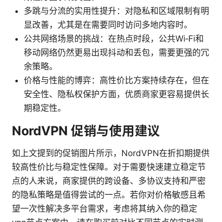
多跳与分流的实用性提升：对隐私和区域限制有明
显改善，尤其是在需要同时访问多地内容时。
公共网络场景的挑战：在热点时段，公共Wi‑Fi和
移动网络仍然更易出现抖动和丢包，需要更强的冗
余策略。
价格与性能的博弈：高性价比方案持续存在，但在
安全性、隐私权保护方面，优质商家更容易提供长
期稳定性。
NordVPN 促销与使用建议
如上文提到的促销图片所示，NordVPN在折扣期提供
较高性价比与稳定性保障。对于需要快速建立稳定节
点的人来说，商家提供的跨设备、多协议支持和严密
的隐私策略是值得尝试的一点。若你对价格敏感且希
望一次性解决多平台需求，考虑将其纳入你的稳定