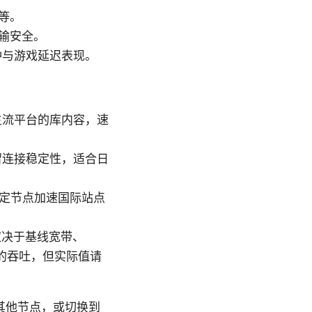
等。
输安全。
冲与游戏延迟表现。
主流平台的库内容，速
留连接稳定性，适合日
特定节点加速国际站点
别（取决于基线宽带、
高的吞吐，但实际值请
其他节点，或切换到