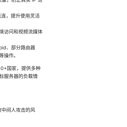
网络流量，防止真实 IP 泄
直连，提升使用灵活
境访问和视频流媒体
roid、部分路由器
等操作。
0+国家，提供多种
标服务器的负载情
低被中间人攻击的风