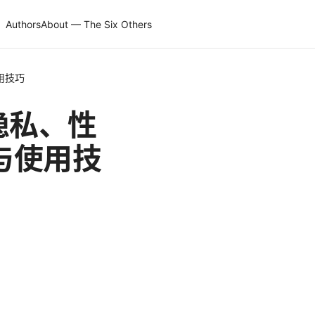
Authors
About — The Six Others
用技巧
隐私、性
与使用技