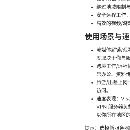
绕过地域限制
安全远程工作
高效的视频/
使用场景与速
流媒体解锁/
度取决于你与
跨境工作/远
常办公、资料
旅游/出差上网
访问。
速度表现：Vis
VPN 服务器
以你所在地区
提示：选择新服务器