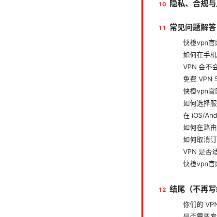
隐私、合规与
常见问题解答
快橙vpn
如何在手机
VPN 会
免费 VPN
快橙vpn
如何选择服
在 iOS/A
如何在路由
如何取消订
VPN 是
快橙vpn
结尾（不再写
你们的 V
是否需要专