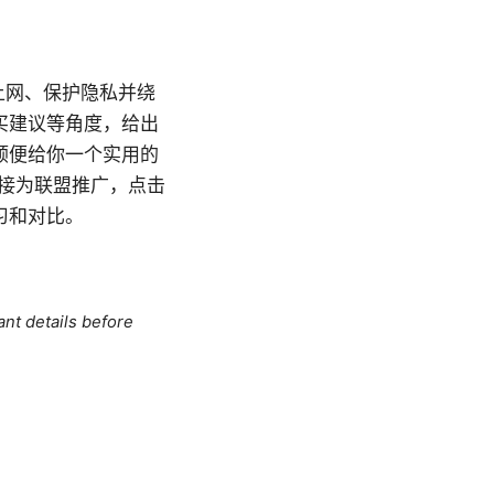
上网、保护隐私并绕
买建议等角度，给出
顺便给你一个实用的
链接为联盟推广，点击
习和对比。
ant details before