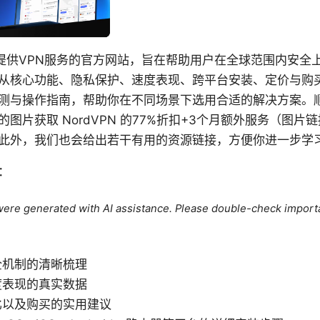
个提供VPN服务的官方网站，旨在帮助用户在全球范围内安全
从核心功能、隐私保护、速度表现、跨平台安装、定价与购
测与操作指南，帮助你在不同场景下选用合适的解决方案。
图片获取 NordVPN 的77%折扣+3个月额外服务（图片
此外，我们也会给出若干有用的资源链接，方便你进一步学
：
e were generated with AI assistance. Please double-check import
全机制的清晰梳理
度表现的真实数据
比以及购买的实用建议