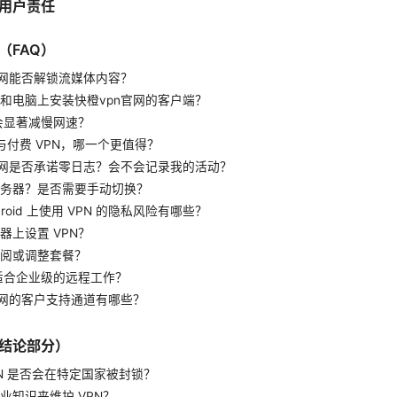
用户责任
（FAQ）
官网能否解锁流媒体内容？
和电脑上安装快橙vpn官网的客户端？
不会显著减慢网速？
 与付费 VPN，哪一个更值得？
官网是否承诺零日志？会不会记录我的活动？
务器？是否需要手动切换？
ndroid 上使用 VPN 的隐私风险有哪些？
器上设置 VPN？
阅或调整套餐？
否适合企业级的远程工作？
官网的客户支持通道有哪些？
结论部分）
PN 是否会在特定国家被封锁？
业知识来维护 VPN？