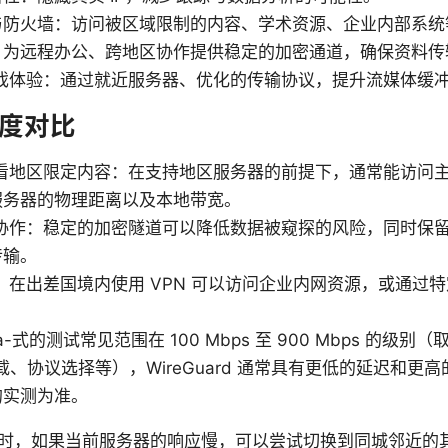
与防火墙：访问被区域限制的内容、学术资源、企业内部系统
：为远程办公、跨地区协作提供稳定的加密通道，确保资料传
游戏体验：通过就近服务器、优化的传输协议，提升流媒体缓
度对比
观看地区限定内容：在支持地区服务器的前提下，通常能访问
服务器的物理距离以及本地带宽。
程协作：稳定的加密隧道可以降低数据被窥探的风险，同时保
传输。
：在出差国境内使用 VPN 可以访问企业内网资源，或通过
a-式的测试常见范围在 100 Mbps 至 900 Mbps 的级
负载、协议选择等），WireGuard 通常具有更低的延迟和更
的实测为准。
时，如果当前服务器的响应慢，可以尝试切换到同城邻近的