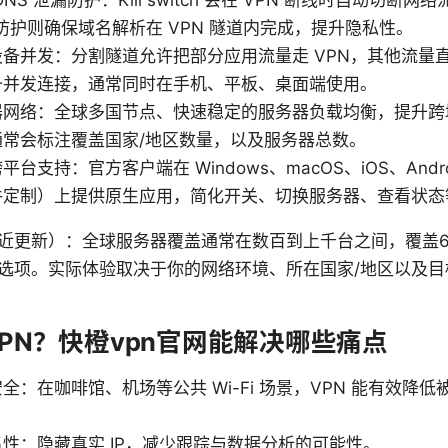
h 与 DNS 泄漏防护：Kill switch 会在 VPN 断线时自动切断
漏防护则确保域名解析在 VPN 隧道内完成，提升隐私性。
备并发：分割隧道允许把部分应用流量走 VPN，其他流量
备并发连接，通常同时在手机、平板、桌面端使用。
器网络：全球多国节点、快速稳定的服务器负载均衡，提升跨
通常会标注覆盖国家/地区数量，以及服务器总数。
台支持：官方客户端在 Windows、macOS、iOS、And
件定制）上提供原生应用，简化开关、切换服务器、查看状态
近更新）：全球服务器覆盖通常在数百到上千台之间，覆盖6
选项。实际体验取决于你的网络环境、所在国家/地区以及目
VPN？快橙vpn官网能解决哪些痛点
全：在咖啡馆、机场等公共 Wi-Fi 场景，VPN 能有效降
性：隐藏真实 IP，减少跟踪与数据分析的可能性。