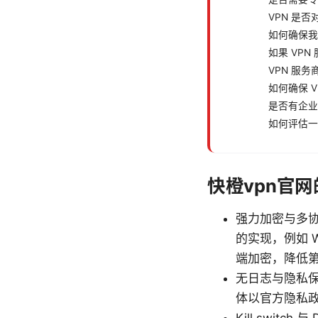
VPN 是
如何确保我
如果 VP
VPN 服
如何确保 
是否有企业
如何评估一
快橙vpn官
强力加密与多协
的实现，例如 W
端加密，降低
无日志与隐私保
体以官方隐私政