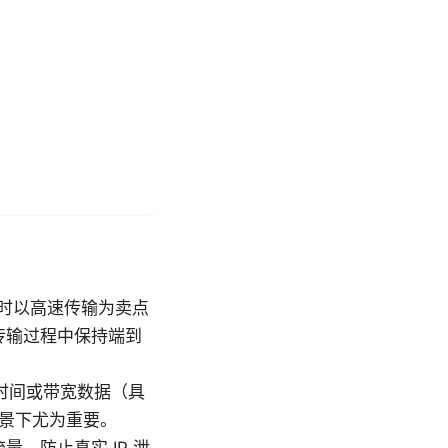
（有时以高速传输为卖点
据在传输过程中保持端到
时间或带宽数据（具
场景下尤为重要。