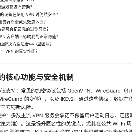
否对游戏延迟有帮助？
的设备在使用 VPN 时仍然安全？
N 服务器崩溃或失效怎么办？
务商是否会记录我的浏览习惯？
VPN 客户端不影响我的正常网速？
级解决方案适合中小型团队？
个 VPN 的真实性能？
网的核心功能与安全机制
议支持：常见的加密协议包括 OpenVPN、WireGuard
ireGuard 的变体），以及 IKEv2。通过这些协议，数
第三方窃听风险。
护：多数主流 VPN 服务会承诺不保留用户活动日志、连接
策为准）。这是提升匿名性的关键点，尤其在公共 Wi-Fi 