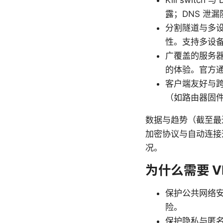
Kill switc
露；DNS 泄
分割隧道与多设
性。支持多设
广覆盖的服务
的体验。官方
客户端友好与跨平
（如路由器固
数据与趋势（截至最
加密协议与自动连接
况。
为什么需要 
保护公共网络安
险。
保护隐私与匿名