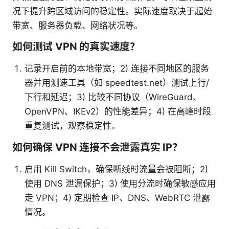
况下提升跨区域访问的稳定性。实际速度取决于起始
带宽、服务器负载、网络状况等。
如何测试 VPN 的真实速度？
记录开启前的本地带宽；2) 连接不同地区的服务
器并用测速工具（如 speedtest.net）测试上行/
下行和延迟；3) 比较不同协议（WireGuard、
OpenVPN、IKEv2）的性能差异；4) 在高峰时段
重复测试，观察稳定性。
如何确保 VPN 连接不会泄露真实 IP？
启用 Kill Switch，确保断线时流量会被阻断；2)
使用 DNS 泄漏保护；3) 使用分流时确保敏感应用
走 VPN；4) 定期检查 IP、DNS、WebRTC 泄露
情况。