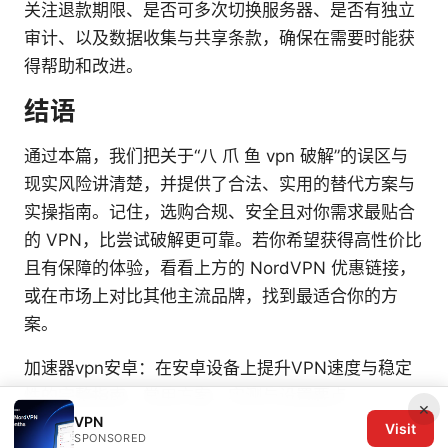
关注退款期限、是否可多次切换服务器、是否有独立
审计、以及数据收集与共享条款，确保在需要时能获
得帮助和改进。
结语
通过本篇，我们把关于“八 爪 鱼 vpn 破解”的误区与
现实风险讲清楚，并提供了合法、实用的替代方案与
实操指南。记住，选购合规、安全且对你需求最贴合
的 VPN，比尝试破解更可靠。若你希望获得高性价比
且有保障的体验，看看上方的 NordVPN 优惠链接，
或在市场上对比其他主流品牌，找到最适合你的方
案。
加速器vpn安卓：在安卓设备上提升VPN速度与稳定
性的完整指南、常用方案、实测与设置要点
×
VPN
Visit
SPONSORED