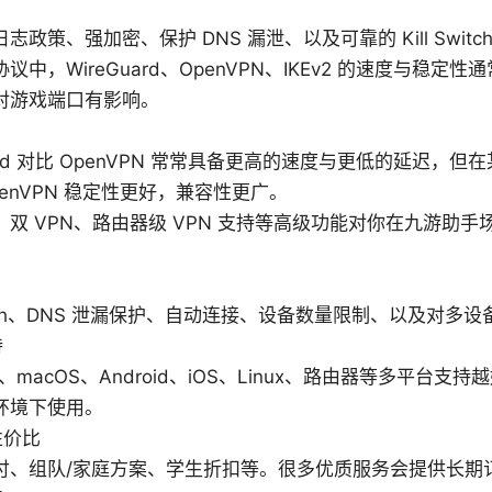
志政策、强加密、保护 DNS 漏泄、以及可靠的 Kill Switc
议中，WireGuard、OpenVPN、IKEv2 的速度与稳定
对游戏端口有影响。
uard 对比 OpenVPN 常常具备更高的速度与更低的延迟，
enVPN 稳定性更好，兼容性更广。
、双 VPN、路由器级 VPN 支持等高级功能对你在九游助
Switch、DNS 泄漏保护、自动连接、设备数量限制、以及对多
持
ws、macOS、Android、iOS、Linux、路由器等多平台
环境下使用。
性价比
付、组队/家庭方案、学生折扣等。很多优质服务会提供长期