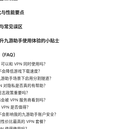
对比与性能要点
与常见误区
升九游助手使用体验的小贴士
（FAQ）
手 可以和 VPN 同时使用吗？
 会不会降低游戏下载速度？
在九游助手场景下启用分割隧道？
VPN 对隐私是否真的有帮助？
 的日志政策重要吗？
络会被 VPN 服务商看到吗？
级 VPN 是否值得？
N 会不会影响我的九游助手账户安全？
到性价比最高的 VPN 套餐？
 VPN 值得使用吗？