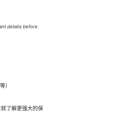
ant details before
s 等）
在就了解更强大的保