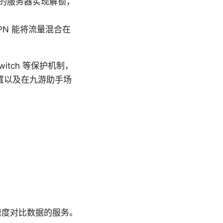
的服务器实现解锁，
PN 能将流量混合在
itch 等保护机制，
置以及在九游助手场
速度对比数据的服务。