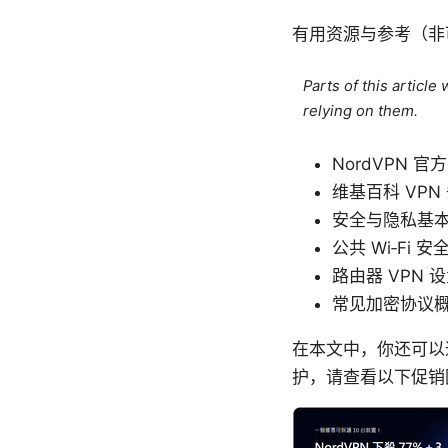
有用资源与参考（非
Parts of this articl
relying on them.
NordVPN 官方网
维基百科 VPN 条目 
安全与隐私基本概念 -
公共 Wi‑Fi 安全注
路由器 VPN 设置
常见加密协议概览 - w
在本文中，你还可以
护，请查看以下促销