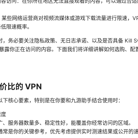
内容访问：在你所在地区无法直接观看的内容，可以通过合适
。
限速：某些网络运营商对视频流媒体或游戏下载流量进行限速，V
降低限速概率。
时，务必要关注隐私政策、无日志承诺、以及是否具备 Kill Sw
暴露你正在访问的内容。下面我们将详细讲解如何选购、配
价比的 VPN
关注以下核心要素，特别是在你要和九游助手结合使用时：
速度
广、服务器数量多、稳定性好，能覆盖你经常访问的区域。
通常是你的关键参考，优先考虑提供实时测速结果或公开的