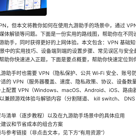
VPN，但本文将教你如何在使用九游助手的场景中，通过 VP
媒体解锁等问题。下面是一份实用的路线图，帮助你在不同
游助手，同时获得更好的上网体验。本文包含：VPN 基础
场景中的实用技巧、设备端到端的设置步骤、常见误区与安全
帮助你快速进入正题，下面是要点概要，帮助你快速定位到
游助手时也需要 VPN（隐私保护、公共 Wi‑Fi 安全、账
适的 VPN（服务器覆盖、速度、隐私政策、协议、设备数
配置 VPN（Windows、macOS、Android、iOS、路
 以兼顾游戏体验与解锁内容（分割隧道、 kill switch、 D
骤与清单（逐步教程）以及在九游助手场景中的具体应用
全建议和节省成本的组合方案
与参考链接（非点击文本，见下方“有用资源”）