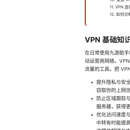
11. VP
12. 如何
VPN 基础
在日常使用九游助手
动运营商网络。VP
流量的工具。把 V
提升隐私与安全
窃取你的上网
防止区域跟踪与
服务器，获得
优化访问速度
中转有时能提