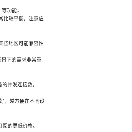
h 等功能。
性通常比较平衡。注意应
但在某些地区可能兼容性
手场景下的需求非常重
设备的并发连接数。
支持越好，越方便在不同设
订阅的更低价格。