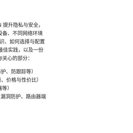
N 提升隐私与安全，
设备、不同网络环境
知识、如何选择与配置
最佳实践，以及一份
你关心的部分：
号防护、防跟踪等）
量、价格与性价比）
由器等）
NS 漏洞防护、路由器端