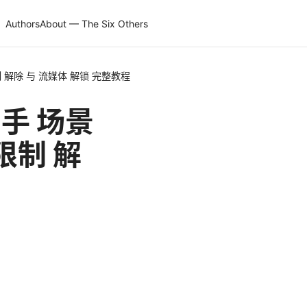
Authors
About — The Six Others
 解除 与 流媒体 解锁 完整教程
手 场景
限制 解