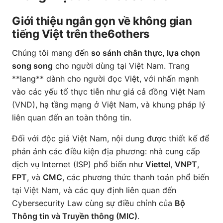
Giới thiệu ngắn gọn về không gian
tiếng Việt trên the6others
Chúng tôi mang đến
so sánh chân thực, lựa chọn
song song
cho người dùng tại Việt Nam. Trang
**lang** dành cho người đọc Việt, với nhấn mạnh
vào các yếu tố thực tiễn như giá cả đồng Việt Nam
(VND), hạ tầng mạng ở Việt Nam, và khung pháp lý
liên quan đến an toàn thông tin.
Đối với độc giả Việt Nam, nội dung được thiết kế để
phản ánh các điều kiện địa phương: nhà cung cấp
dịch vụ Internet (ISP) phổ biến như
Viettel
,
VNPT
,
FPT
, và
CMC
, các phương thức thanh toán phổ biến
tại Việt Nam, và các quy định liên quan đến
Cybersecurity Law cùng sự điều chỉnh của
Bộ
Thông tin và Truyền thông (MIC)
.