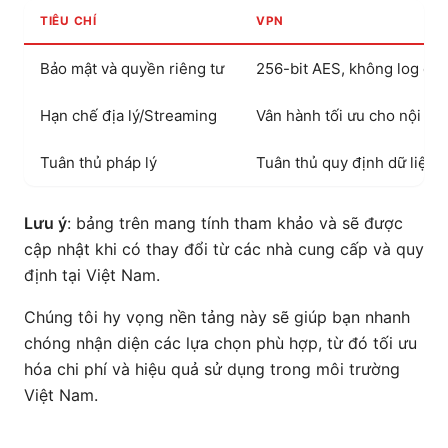
TIÊU CHÍ
VPN
Bảo mật và quyền riêng tư
256-bit AES, không log cạn
Hạn chế địa lý/Streaming
Vân hành tối ưu cho nội du
Tuân thủ pháp lý
Tuân thủ quy định dữ liệu
Lưu ý
: bảng trên mang tính tham khảo và sẽ được
cập nhật khi có thay đổi từ các nhà cung cấp và quy
định tại Việt Nam.
Chúng tôi hy vọng nền tảng này sẽ giúp bạn nhanh
chóng nhận diện các lựa chọn phù hợp, từ đó tối ưu
hóa chi phí và hiệu quả sử dụng trong môi trường
Việt Nam.