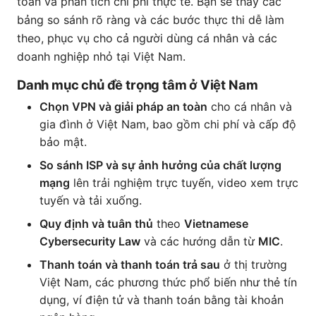
toàn và phân tích chi phí thực tế. Bạn sẽ thấy các
bảng so sánh rõ ràng và các bước thực thi dễ làm
theo, phục vụ cho cả người dùng cá nhân và các
doanh nghiệp nhỏ tại Việt Nam.
Danh mục chủ đề trọng tâm ở Việt Nam
Chọn VPN và giải pháp an toàn
cho cá nhân và
gia đình ở Việt Nam, bao gồm chi phí và cấp độ
bảo mật.
So sánh ISP và sự ảnh hưởng của chất lượng
mạng
lên trải nghiệm trực tuyến, video xem trực
tuyến và tải xuống.
Quy định và tuân thủ
theo
Vietnamese
Cybersecurity Law
và các hướng dẫn từ
MIC
.
Thanh toán và thanh toán trả sau
ở thị trường
Việt Nam, các phương thức phổ biến như thẻ tín
dụng, ví điện tử và thanh toán bằng tài khoản