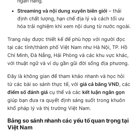
ngân hàng.
Streaming và nội dung xuyên biên giới
– thải
định chất lượng, hạn chế địa lý và cách tối ưu
hóa trải nghiệm khi xem nội dung từ nước ngoài.
Trang này được thiết kế để phù hợp với người đọc
tại các tỉnh/thành phố Việt Nam như Hà Nội, TP. Hồ
Chí Minh, Đà Nẵng, Hải Phòng và các khu vực khác,
với thuật ngữ và ví dụ gần gũi đời sống địa phương.
Đây là không gian để tham khảo nhanh và học hỏi
từ các bài so sánh thực tế, với
giá cả bằng VND
, các
điểm số đánh giá
cụ thể và các
kết luận ngắn gọn
giúp bạn đưa ra quyết định sáng suốt trong khuôn
khổ pháp lý và thị trường Việt Nam.
Bảng so sánh nhanh các yếu tố quan trọng tại
Việt Nam