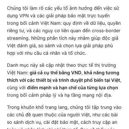
Chúng tôi làm rõ các yếu tố ảnh hưởng đến việc sử
dụng VPN và các giải pháp bảo mật trực tuyến
trong bối cảnh Việt Nam: quy định về dữ liệu, quyền
riêng tư, và các nguy cơ liên quan đến cross-border
streaming. Những phân tích này nhằm giúp độc giả
Việt đánh giá, so sánh và chọn lựa giải pháp phù
hợp với nhu cầu cá nhân và tổ chức.
Danh mục này sẽ cập nhật theo thực tế thị trường
Việt Nam:
giá cả cụ thể bằng VND
,
khả năng tương
thích với các thiết bị và trình duyệt phổ biến tại Việt
,
cùng với
điểm mạnh và hạn chế của từng lựa chọn
trong bối cảnh pháp lý và hạ tầng mạng nội địa.
Trong khuôn khổ trang lang, chúng tôi tập trung vào
các chủ đề quen thuộc của người Việt, như các bài
so sánh dịch vụ, cài đặt bảo mật, cách truy cập an