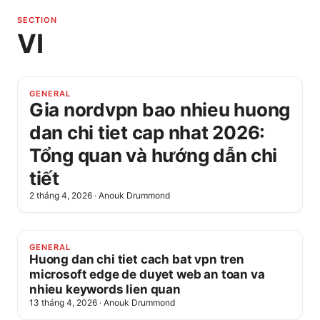
SECTION
VI
GENERAL
Gia nordvpn bao nhieu huong
dan chi tiet cap nhat 2026:
Tổng quan và hướng dẫn chi
tiết
2 tháng 4, 2026
·
Anouk Drummond
GENERAL
Huong dan chi tiet cach bat vpn tren
microsoft edge de duyet web an toan va
nhieu keywords lien quan
13 tháng 4, 2026
·
Anouk Drummond