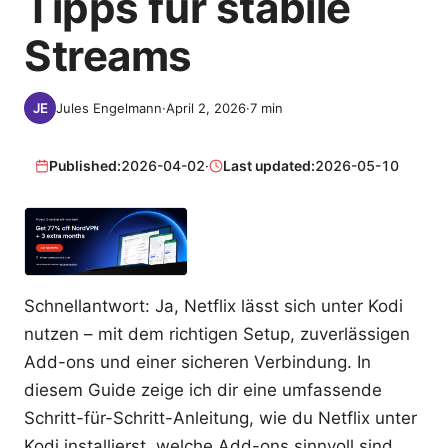
Tipps für stabile
Streams
Jules Engelmann
·
April 2, 2026
·
7
min
Published:
2026-04-02
·
Last updated:
2026-05-10
Schnellantwort: Ja, Netflix lässt sich unter Kodi
nutzen – mit dem richtigen Setup, zuverlässigen
Add-ons und einer sicheren Verbindung. In
diesem Guide zeige ich dir eine umfassende
Schritt-für-Schritt-Anleitung, wie du Netflix unter
Kodi installierst, welche Add-ons sinnvoll sind,