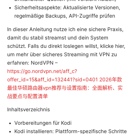
Sicherheitsaspekte: Aktualisierte Versionen,
regelmäßige Backups, API-Zugriffe prüfen
In dieser Anleitung nutze ich eine sichere Praxis,
damit du stabil streamst und dein System
schützt. Falls du direkt loslegen willst, klicke hier,
um mehr über sicheres Streaming mit VPN zu
erfahren: NordVPN –
https://go.nordvpn.net/aff_c?
offer_id=15&aff_id=132441?sid=0401
2026年款
最佳华硕路由器vpn推荐与设置指南：全面解析、实
战要点与配置清单
Inhaltsverzeichnis
Vorbereitungen für Kodi
Kodi installieren: Plattform-spezifische Schritte