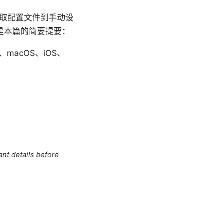
从获取配置文件到手动设
是本篇的简要提要：
ws、macOS、iOS、
ant details before
。