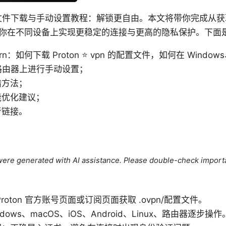
pn 配置文件下载与手动设置教程：解锁更自由。本文将带你完成
你在不同设备上实现更稳定的连接与更高的隐私保护。下面
l learn：如何下载 Proton ⭐ vpn 的配置文件，如何在 Windo
以及路由器上进行手动设置；
错方法；
能优化建议；
考链接。
e were generated with AI assistance. Please double-check import
roton 官方账号页面或订阅页面获取 .ovpn/配置文件。
ows、macOS、iOS、Android、Linux、路由器逐步操作