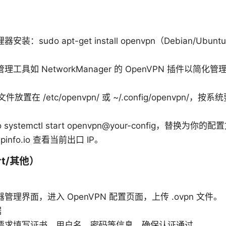
N
安装：sudo apt-get install openvpn（Debian/U
工具如 NetworkManager 的 OpenVPN 插件以简化管
 文件放置在 /etc/openvpn/ 或 ~/.config/openvpn/
 systemctl start openvpn@your-config，替换为你
 ipinfo.io 查看当前出口 IP。
rt/其他）
管理界面，进入 OpenVPN 配置页面，上传 .ovpn 文件。
据
要求填写证书、用户名、密码等信息，确保认证通过。