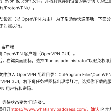
 .ovpn 或 .conf 文件，并将其保存到设备的易于访问的位
ds/ProtonVPN/）。
设置（以 OpenVPN 为主） 为了帮助你快速落地，下面
于对照执行。
N 客户端
OpenVPN 客户端（OpenVPN GUI）。
右键桌面图标，选择“Run as administrator”以避免权
 文件放入 OpenVPN 配置目录：C:\Program Files\OpenVPN
enVPN GUI，右下角任务栏图标出现绿灯时，选择你下载
 VPN 用户名和密码。
，等待状态变为“已连接”。
器打开
https://www.whatismyipaddress.com/，确认
IP 地