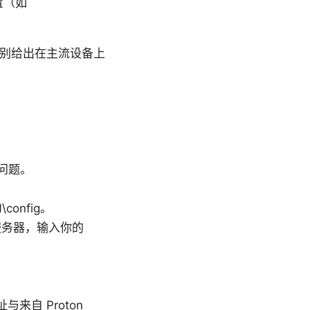
置（如
分别给出在主流设备上
限问题。
\config。
的服务器，输入你的
址与来自 Proton