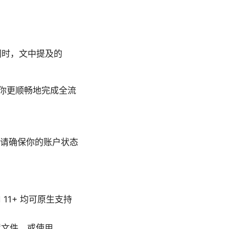
同时，文中提及的
你更顺畅地完成全流
项。请确保你的账户状态
id 11+ 均可原生支持
配置文件，或使用