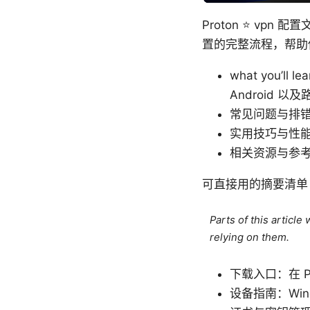
Proton ⭐ v
置的完整流程，帮助
what you’l
Android 
常见问题与排
实用技巧与性
相关资源与参
可直接用的摘要清单
Parts of this articl
relying on them.
下载入口：在 P
设备指南：Wind