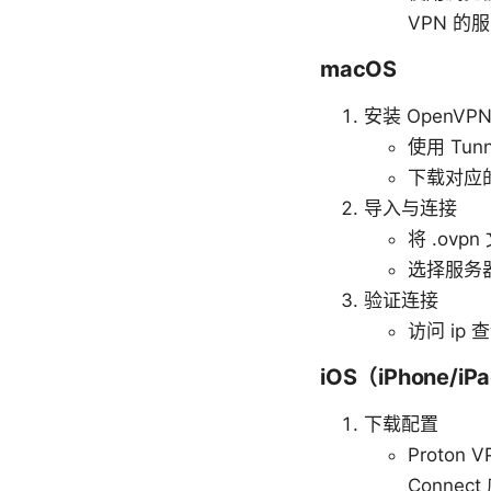
VPN 
macOS
安装 OpenVP
使用 Tunn
下载对应的
导入与连接
将 .ovpn
选择服务器
验证连接
访问 ip
iOS（iPhone/iP
下载配置
Proto
Connec