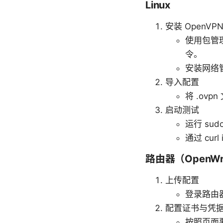
Linux
安装 OpenVP
使用包管理器
令。
安装网络管理
导入配置
将 .ovpn
启动测试
运行 sudo
通过 curl
路由器（OpenW
上传配置
登录路由器
配置证书与凭
按照页面