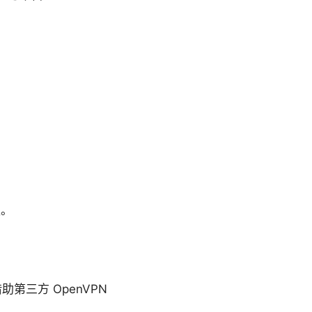
区。
助第三方 OpenVPN