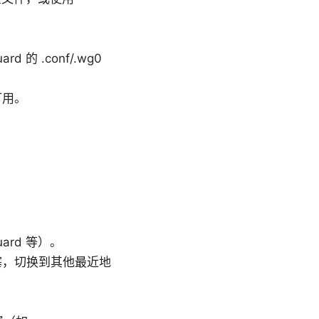
d 的 .conf/.wg0
可用。
ard 等）。
塞，切换到其他最近地