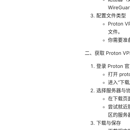
WireGu
配置文件类型
Proton
文件。
你需要准
二、获取 Proto
登录 Proton
打开 pro
进入“下载
选择服务器与
在下载页面
尝试就近
区的服务
下载与保存