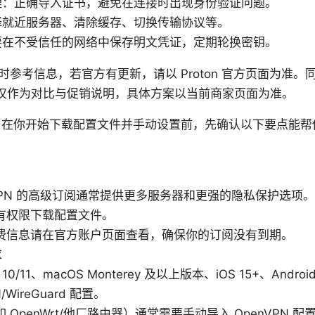
理：正确导入证书，避免在连接时出现身份验证问题。
择就近服务器、清除缓存、切换传输协议等。
要在不受信任的网络中保存明文凭证，定期轮换密钥。
参考信息，若官方有更新，请以 Proton 官方页面为准。
方案仅作为对比与促销说明，具体方案以当前商家页面为准。
 在你开始下载配置文件并手动设置前，先确认以下要点能帮
n VPN 的高级订阅通常提供更多服务器和更强的隐私保护选
有权限下载配置文件。
费信息请在官方账户页面查看，确保你的订阅没有到期。
求
s 10/11、macOS Monterey 及以上版本、iOS 15+、Andro
/WireGuard 配置。
 OpenWrt/他厂路由器）通常需要手动导入 OpenVPN 