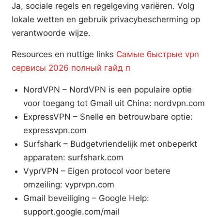
Ja, sociale regels en regelgeving variëren. Volg
lokale wetten en gebruik privacybescherming op
verantwoorde wijze.
Resources en nuttige links
Самые быстрые vpn
сервисы 2026 полный гайд п
NordVPN – NordVPN is een populaire optie
voor toegang tot Gmail uit China: nordvpn.com
ExpressVPN – Snelle en betrouwbare optie:
expressvpn.com
Surfshark – Budgetvriendelijk met onbeperkt
apparaten: surfshark.com
VyprVPN – Eigen protocol voor betere
omzeiling: vyprvpn.com
Gmail beveiliging – Google Help:
support.google.com/mail