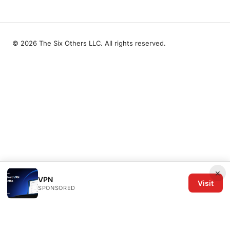
© 2026 The Six Others LLC. All rights reserved.
×
VPN
Visit
SPONSORED
The Six Others LLC