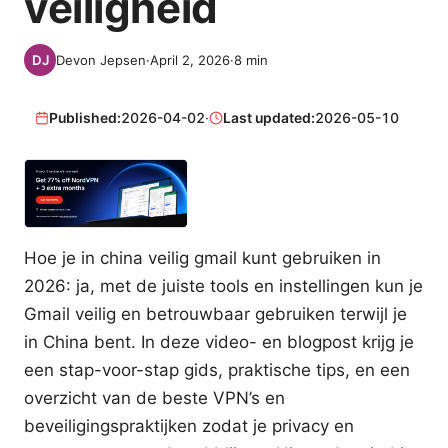
veiligheid
Devon Jepsen
·
April 2, 2026
·
8
min
Published:
2026-04-02
·
Last updated:
2026-05-10
Hoe je in china veilig gmail kunt gebruiken in
2026: ja, met de juiste tools en instellingen kun je
Gmail veilig en betrouwbaar gebruiken terwijl je
in China bent. In deze video- en blogpost krijg je
een stap-voor-stap gids, praktische tips, en een
overzicht van de beste VPN’s en
beveiligingspraktijken zodat je privacy en