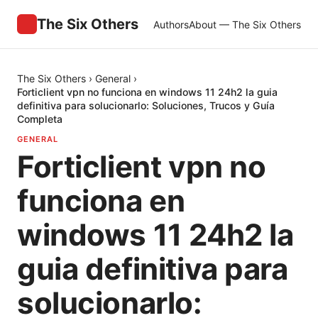
The Six Others
Authors
About — The Six Others
The Six Others
›
General
›
Forticlient vpn no funciona en windows 11 24h2 la guia
definitiva para solucionarlo: Soluciones, Trucos y Guía
Completa
GENERAL
Forticlient vpn no
funciona en
windows 11 24h2 la
guia definitiva para
solucionarlo: