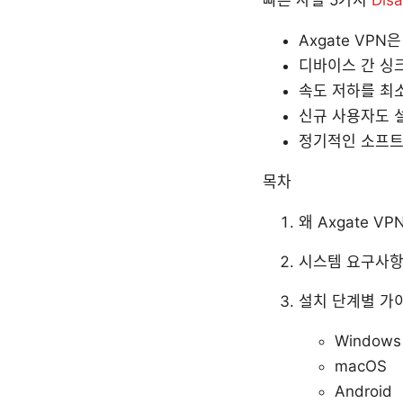
Axgate VP
디바이스 간 싱크
속도 저하를 최
신규 사용자도 설
정기적인 소프트
목차
왜 Axgate V
시스템 요구사항
설치 단계별 가
Windows
macOS
Android