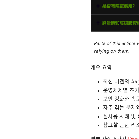
Parts of this articl
relying on them.
개요 요약
최신 버전의 Ax
운영체제별 초기
보안 강화와 속
자주 겪는 문제
실사용 사례 및 
참고할 만한 리
빠른 사실 5가지
Disa