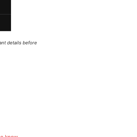
ant details before
to know