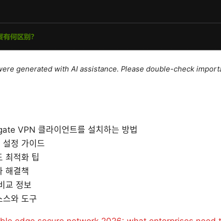
e were generated with AI assistance. Please double-check import
gate VPN 클라이언트를 설치하는 방법
 설정 가이드
도 최적화 팁
와 해결책
비교 정보
소스와 도구
ble edge secure network 2026: what enterprises need 