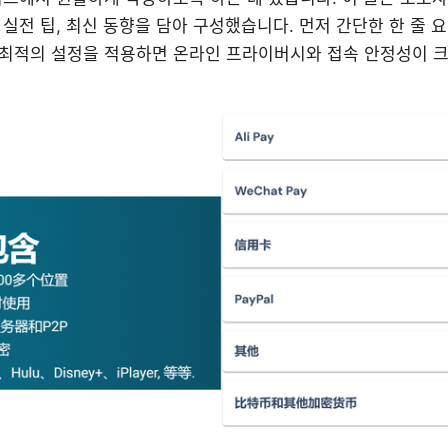
전 팁, 최신 동향을 담아 구성했습니다. 먼저 간단한 한 줄 요약:
최적의 설정을 적용하면 온라인 프라이버시와 접속 안정성이 크