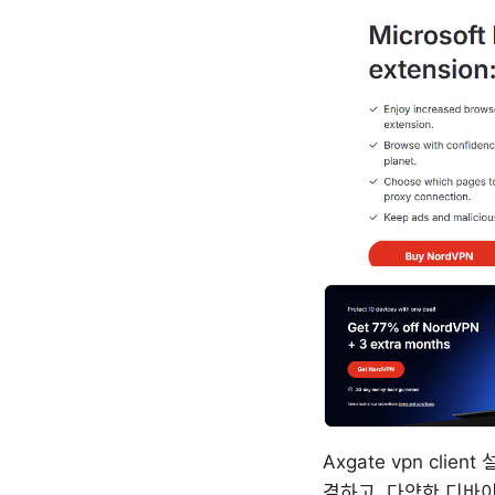
Axgate vpn cl
결하고, 다양한 디바이