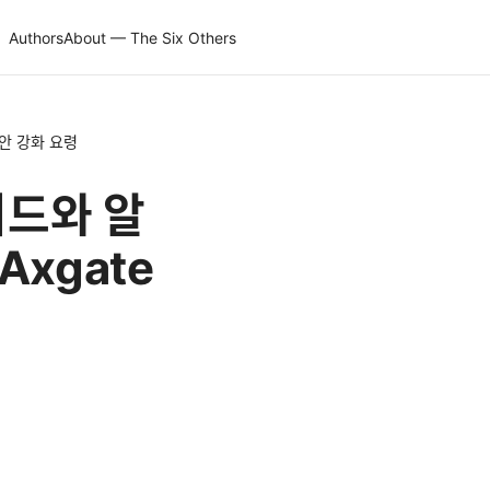
Authors
About — The Six Others
보안 강화 요령
가이드와 알
Axgate