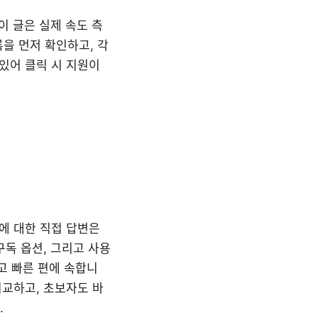
이 글은 실제 속도 측
을 먼저 확인하고, 각
 있어 클릭 시 지원이
비교”에 대한 직접 답변은
구독 옵션, 그리고 사용
고 빠른 편에 속합니
비교하고, 초보자도 바
.