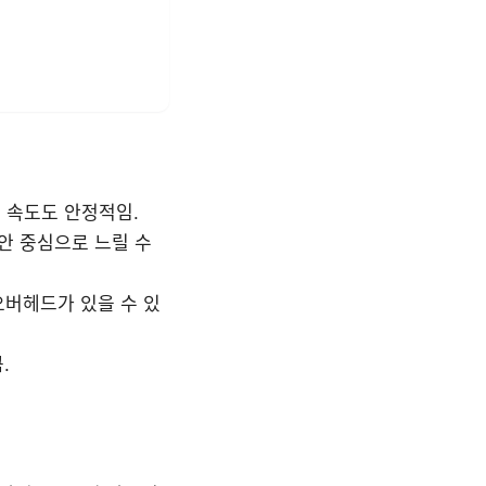
고 속도도 안정적임.
보안 중심으로 느릴 수
오버헤드가 있을 수 있
.