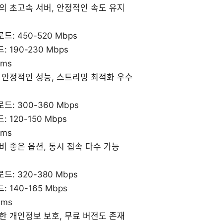
의 초고속 서버, 안정적인 속도 유지
드: 450-520 Mbps
 190-230 Mbps
 ms
우 안정적인 성능, 스트리밍 최적화 우수
드: 300-360 Mbps
 120-150 Mbps
 ms
비 좋은 옵션, 동시 접속 다수 가능
드: 320-380 Mbps
 140-165 Mbps
 ms
한 개인정보 보호, 무료 버전도 존재