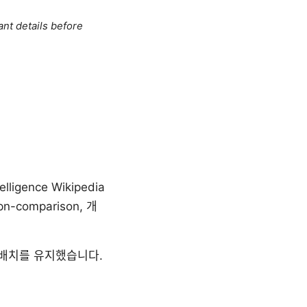
ant details before
lligence Wikipedia
vpn-comparison, 개
 배치를 유지했습니다.