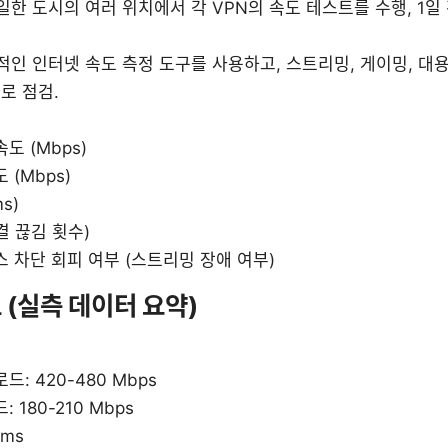
일한 도시의 여러 위치에서 각 VPN의 속도 테스트를 수행, 1일
적인 인터넷 속도 측정 도구를 사용하고, 스트리밍, 게이밍, 대
로 점검.
도 (Mbps)
 (Mbps)
s)
결 끊김 횟수)
 차단 회피 여부 (스트리밍 장애 여부)
표 (실측 데이터 요약)
드: 420-480 Mbps
 180-210 Mbps
 ms