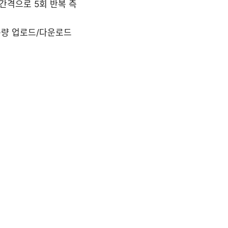
 간격으로 5회 반복 측
용량 업로드/다운로드