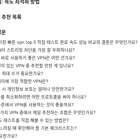
팁: 속도 최적화 방법
별 추천 목록
질문
년 가장 빠른 vpn top 5 직접 테스트 완료 속도 성능 비교의 결론은 무엇인가요?
PN이 스트리밍 차단을 가장 잘 우회하나요?
 바로 사용하기 좋은 VPN은 어떤 건가요?
전이 있는 VPN 중 추천할 만한 게 있나요?
속 최대 수가 중요한가요?
레이에 가장 적합한 VPN은?
사용 시 개인정보 보호는 얼마나 안전한가요?
저하를 최소화하려면 어떤 프로토콜을 써야 하나요?
 수준에서 VPN을 사용하는 것이 좋을까요?
섯 가지 VPN 중에서 제일 추천하는 조합은 무엇인가요?
 속도 테스트를 직접 해볼 수 있는 방법은?
이 느려질 때 확인해야 할 기본 체크리스트는?
중요한가요?