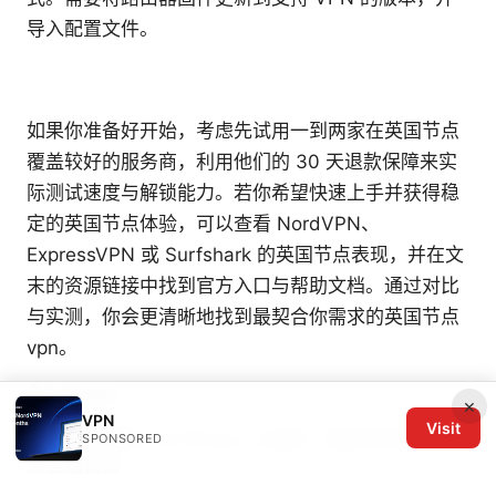
导入配置文件。
如果你准备好开始，考虑先试用一到两家在英国节点
覆盖较好的服务商，利用他们的 30 天退款保障来实
际测试速度与解锁能力。若你希望快速上手并获得稳
定的英国节点体验，可以查看 NordVPN、
ExpressVPN 或 Surfshark 的英国节点表现，并在文
末的资源链接中找到官方入口与帮助文档。通过对比
与实测，你会更清晰地找到最契合你需求的英国节点
vpn。
Sources:
×
VPN
Visit
苹果手机翻墙：在 iPhone 上选择、安装与优化 VPN
SPONSORED
的完整指南