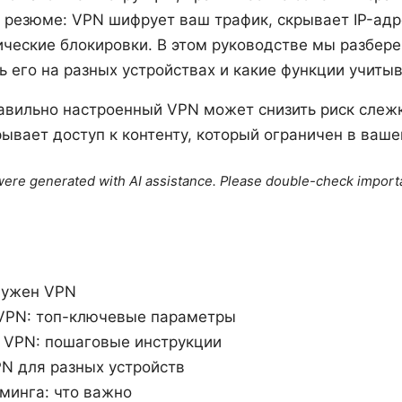
 резюме: VPN шифрует ваш трафик, скрывает IP-адр
ические блокировки. В этом руководстве мы разбере
ь его на разных устройствах и какие функции учитыв
равильно настроенный VPN может снизить риск слеж
ывает доступ к контенту, который ограничен в ваше
e were generated with AI assistance. Please double-check import
нужен VPN
 VPN: топ-ключевые параметры
 VPN: пошаговые инструкции
N для разных устройств
минга: что важно