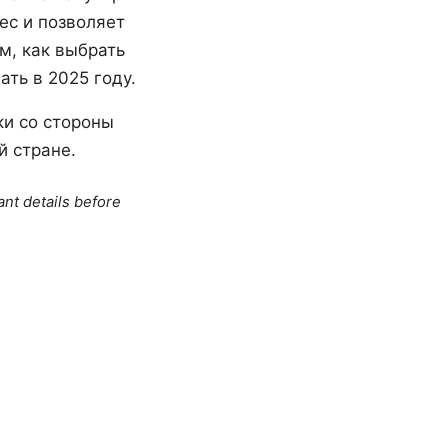
ес и позволяет
м, как выбрать
ать в 2025 году.
ки со стороны
й стране.
ant details before