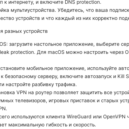
 к интернету, и включите DNS protection.
ойка мультиустройства. Убедитесь, что ваша подпи
ество устройств и что каждый из них корректно под
я разных устройств
S: загрузите настольное приложение, выберите серв
 leak protection. Для macOS можно настроить через 
 установите мобильное приложение, используйте авт
 безопасному серверу, включите автозапуск и Kill S
и настройте разбивку трафика.
ановка VPN на роутер позволяет защитить все устрой
умных телевизоров, игровых приставок и старых уст
PN.
всего используются клиента WireGuard или OpenVPN
дает максимальную гибкость и скорость.