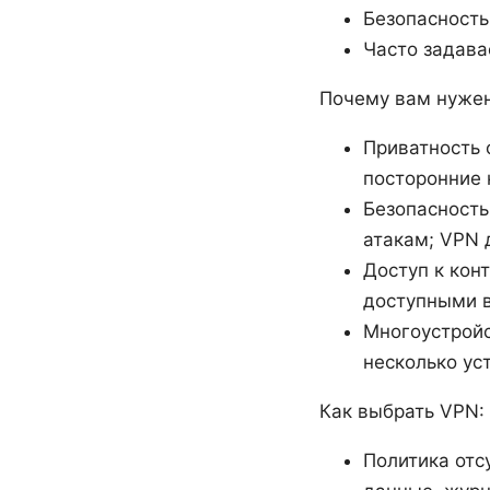
Безопасность
Часто задав
Почему вам нуже
Приватность 
посторонние 
Безопасность
атакам; VPN 
Доступ к кон
доступными в
Многоустройс
несколько ус
Как выбрать VPN:
Политика отс