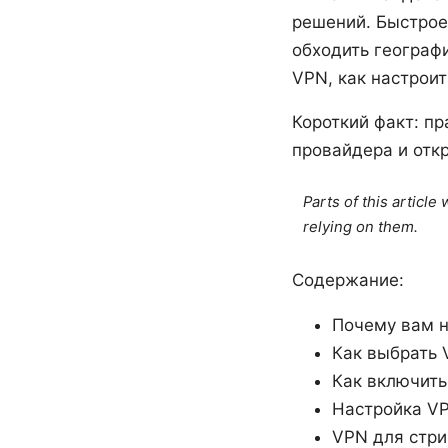
решений. Быстрое
обходить географ
VPN, как настроит
Короткий факт: п
провайдера и откр
Parts of this articl
relying on them.
Содержание:
Почему вам 
Как выбрать
Как включить
Настройка VP
VPN для стри