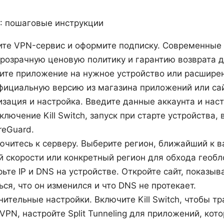
: пошаговые инструкции
ите VPN-сервис и оформите подписку. Современные
розрачную ценовую политику и гарантию возврата д
зите приложение на нужное устройство или расширен
фициальную версию из магазина приложений или сай
изация и настройка. Введите данные аккаунта и нас
лючение Kill Switch, запуск при старте устройства,
reGuard.
ючитесь к серверу. Выберите регион, ближайший к в
 скорости или конкретный регион для обхода геобл
рьте IP и DNS на устройстве. Откройте сайт, показыв
ся, что он изменился и что DNS не протекает.
нительные настройки. Включите Kill Switch, чтобы т
 VPN, настройте Split Tunneling для приложений, ко