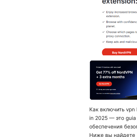
Как включить vpn h
in 2025 — это gui
обеспечения безо
Ниже вы найдете 