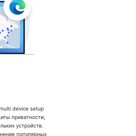
multi device setup
щиты приватности,
льких устройств.
внение популярных