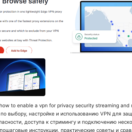
ow to enable a vpn for privacy security streaming and 
a по выбору, настройке и использованию VPN для за
пасности, доступа к стримингу и подключению неско
пошаговые инструкции, практические советы и сра