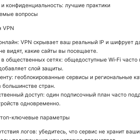
 и конфиденциальность: лучшие практики
аемые вопросы
н VPN
онлайн: VPN скрывает ваш реальный IP и шифрует да
не видят, какие сайты вы посещаете.
 в общественных сетях: общедоступные Wi‑Fi част
добавляет слой защиты.
тенту: геоблокированные сервисы и региональные ка
 большинстве стран.
твенный доступ: один подписочный план часто по
тройств одновременно.
 топ-ключевые параметры
утствия логов: убедитесь, что сервис не хранит ваш