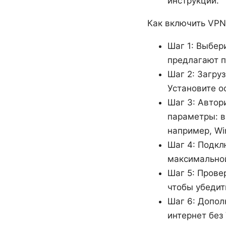
инструкции.
Как включить VPN
Шаг 1: Выбер
предлагают п
Шаг 2: Загру
Установите о
Шаг 3: Автор
параметры: вк
например, Wi
Шаг 4: Подкл
максимальной
Шаг 5: Прове
чтобы убедить
Шаг 6: Допол
интернет без